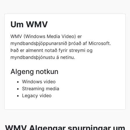
Um WMV
WMV (Windows Media Video) er
myndbandsþjöppunarsnið þróað af Microsoft.
Það er almennt notað fyrir streymi og
myndbandsþjónustu á netinu.
Algeng notkun
Windows video
Streaming media
Legacy video
WMV Algengar spurningar um