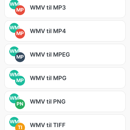
WM
WMV til MP3
MP
WM
WMV til MP4
MP
WM
WMV til MPEG
MP
WM
WMV til MPG
MP
WM
WMV til PNG
PN
WM
WMV til TIFF
TI