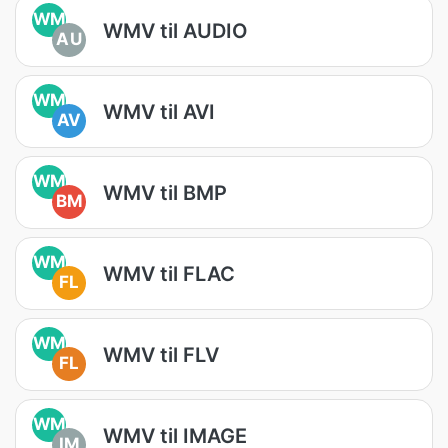
WM
WMV til AUDIO
AU
WM
WMV til AVI
AV
WM
WMV til BMP
BM
WM
WMV til FLAC
FL
WM
WMV til FLV
FL
WM
WMV til IMAGE
IM