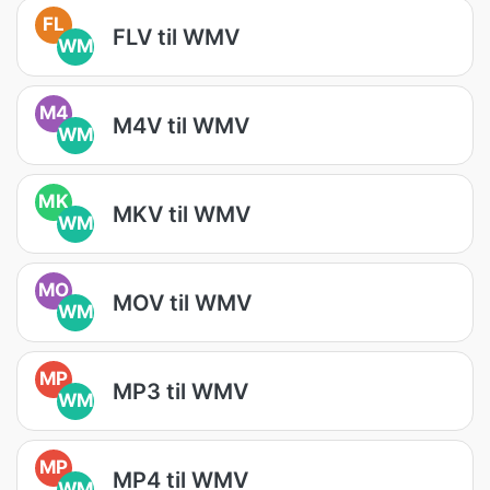
FL
FLV til WMV
WM
M4
M4V til WMV
WM
MK
MKV til WMV
WM
MO
MOV til WMV
WM
MP
MP3 til WMV
WM
MP
MP4 til WMV
WM