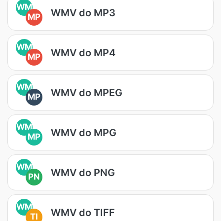
WM
WMV do MP3
MP
WM
WMV do MP4
MP
WM
WMV do MPEG
MP
WM
WMV do MPG
MP
WM
WMV do PNG
PN
WM
WMV do TIFF
TI