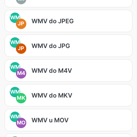
WM
WMV do JPEG
JP
WM
WMV do JPG
JP
WM
WMV do M4V
M4
WM
WMV do MKV
MK
WM
WMV u MOV
MO