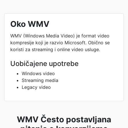
Oko WMV
WMV (Windows Media Video) je format video
kompresije koji je razvio Microsoft. Obično se
koristi za streaming i online video usluge.
Uobičajene upotrebe
Windows video
Streaming media
Legacy video
WMV Često postavljana