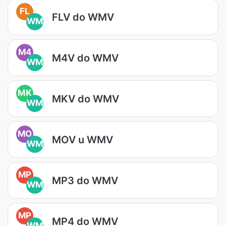
FL
FLV do WMV
WM
M4
M4V do WMV
WM
MK
MKV do WMV
WM
MO
MOV u WMV
WM
MP
MP3 do WMV
WM
MP
MP4 do WMV
WM