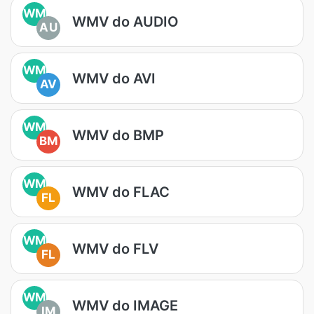
WM
WMV do AUDIO
AU
WM
WMV do AVI
AV
WM
WMV do BMP
BM
WM
WMV do FLAC
FL
WM
WMV do FLV
FL
WM
WMV do IMAGE
IM