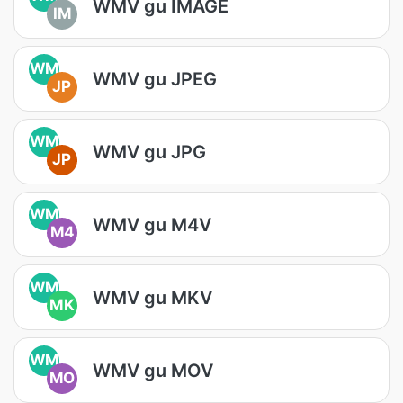
WMV gu IMAGE
IM
WM
WMV gu JPEG
JP
WM
WMV gu JPG
JP
WM
WMV gu M4V
M4
WM
WMV gu MKV
MK
WM
WMV gu MOV
MO