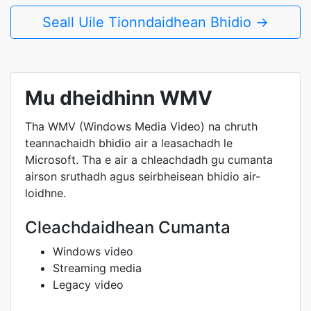
Seall Uile Tionndaidhean Bhidio →
Mu dheidhinn WMV
Tha WMV (Windows Media Video) na chruth
teannachaidh bhidio air a leasachadh le
Microsoft. Tha e air a chleachdadh gu cumanta
airson sruthadh agus seirbheisean bhidio air-
loidhne.
Cleachdaidhean Cumanta
Windows video
Streaming media
Legacy video