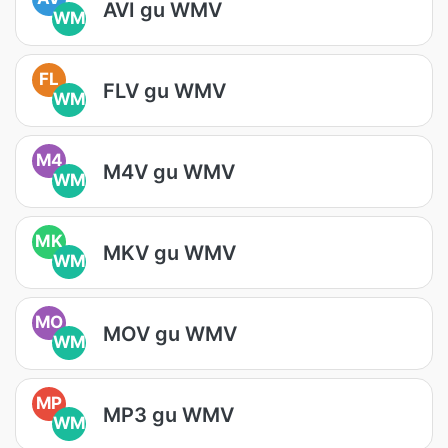
AVI gu WMV
WM
FL
FLV gu WMV
WM
M4
M4V gu WMV
WM
MK
MKV gu WMV
WM
MO
MOV gu WMV
WM
MP
MP3 gu WMV
WM