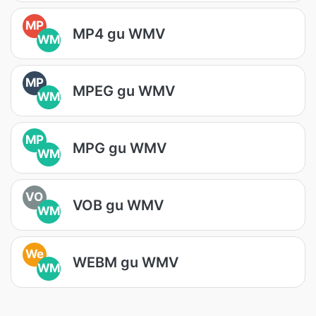
MP
MP4 gu WMV
WM
MP
MPEG gu WMV
WM
MP
MPG gu WMV
WM
VO
VOB gu WMV
WM
We
WEBM gu WMV
WM