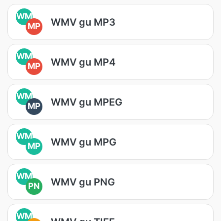
WM
WMV gu MP3
MP
WM
WMV gu MP4
MP
WM
WMV gu MPEG
MP
WM
WMV gu MPG
MP
WM
WMV gu PNG
PN
WM