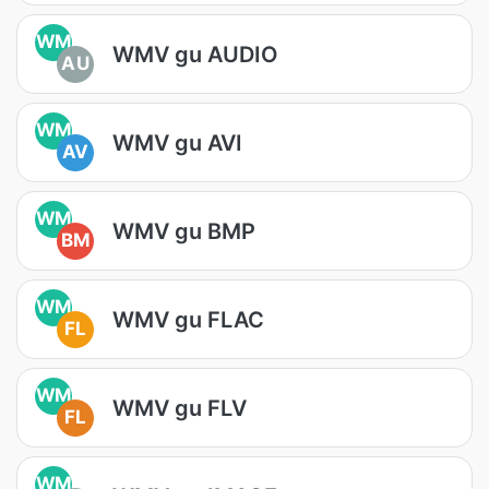
WM
WMV gu AUDIO
AU
WM
WMV gu AVI
AV
WM
WMV gu BMP
BM
WM
WMV gu FLAC
FL
WM
WMV gu FLV
FL
WM