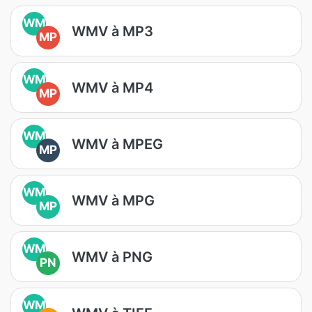
WM
WMV à MP3
MP
WM
WMV à MP4
MP
WM
WMV à MPEG
MP
WM
WMV à MPG
MP
WM
WMV à PNG
PN
WM