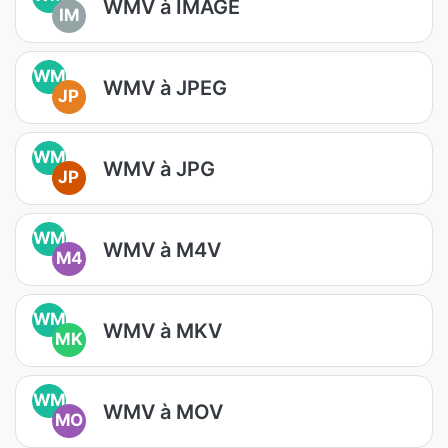
WMV à IMAGE
IM
WM
WMV à JPEG
JP
WM
WMV à JPG
JP
WM
WMV à M4V
M4
WM
WMV à MKV
MK
WM
WMV à MOV
MO