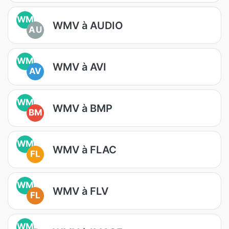
WM
WMV à AUDIO
AU
WM
WMV à AVI
AV
WM
WMV à BMP
BM
WM
WMV à FLAC
FL
WM
WMV à FLV
FL
WM