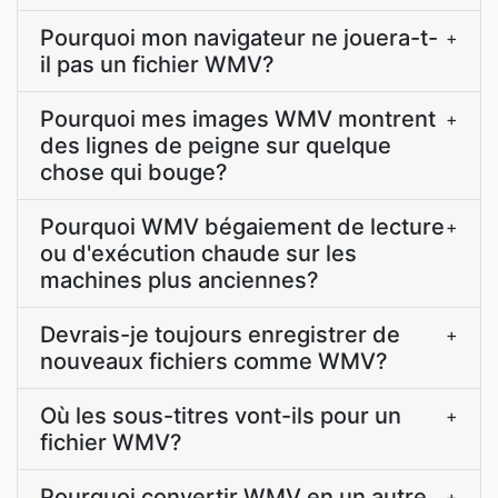
Pourquoi mon navigateur ne jouera-t-
+
il pas un fichier WMV?
Pourquoi mes images WMV montrent
+
des lignes de peigne sur quelque
chose qui bouge?
Pourquoi WMV bégaiement de lecture
+
ou d'exécution chaude sur les
machines plus anciennes?
Devrais-je toujours enregistrer de
+
nouveaux fichiers comme WMV?
Où les sous-titres vont-ils pour un
+
fichier WMV?
Pourquoi convertir WMV en un autre
+