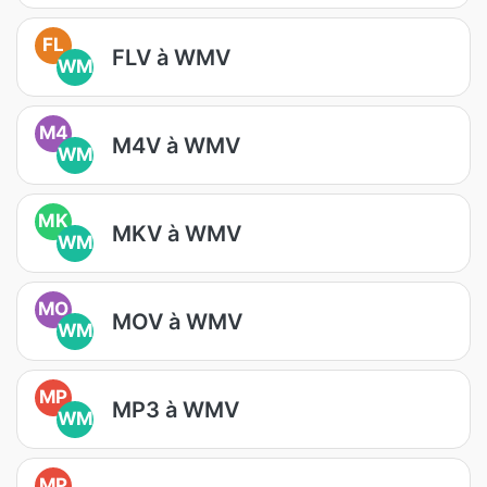
FL
FLV à WMV
WM
M4
M4V à WMV
WM
MK
MKV à WMV
WM
MO
MOV à WMV
WM
MP
MP3 à WMV
WM
MP