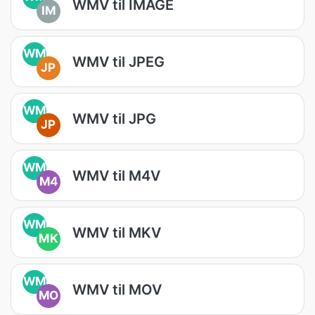
WMV til IMAGE
IM
WM
WMV til JPEG
JP
WM
WMV til JPG
JP
WM
WMV til M4V
M4
WM
WMV til MKV
MK
WM
WMV til MOV
MO