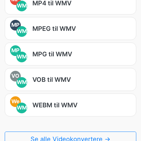
MP4 til WMV
WM
MP
MPEG til WMV
WM
MP
MPG til WMV
WM
VO
VOB til WMV
WM
We
WEBM til WMV
WM
Se alle Videokonvertere →