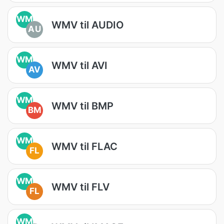
WM
WMV til AUDIO
AU
WM
WMV til AVI
AV
WM
WMV til BMP
BM
WM
WMV til FLAC
FL
WM
WMV til FLV
FL
WM