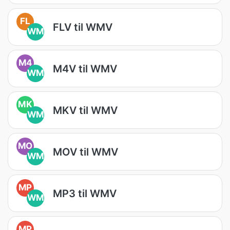
FL
FLV til WMV
WM
M4
M4V til WMV
WM
MK
MKV til WMV
WM
MO
MOV til WMV
WM
MP
MP3 til WMV
WM
MP