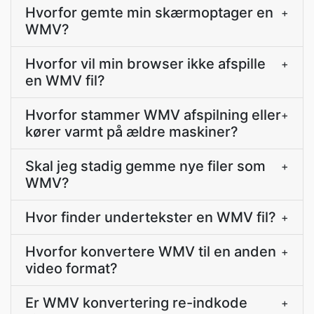
Hvorfor gemte min skærmoptager en
+
WMV?
Hvorfor vil min browser ikke afspille
+
en WMV fil?
Hvorfor stammer WMV afspilning eller
+
kører varmt på ældre maskiner?
Skal jeg stadig gemme nye filer som
+
WMV?
Hvor finder undertekster en WMV fil?
+
Hvorfor konvertere WMV til en anden
+
video format?
Er WMV konvertering re-indkode
+