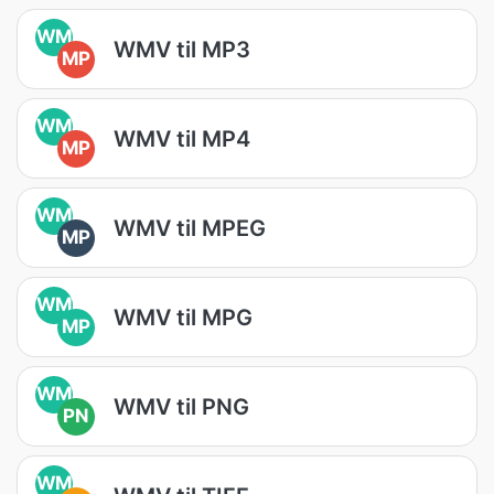
WM
WMV til MP3
MP
WM
WMV til MP4
MP
WM
WMV til MPEG
MP
WM
WMV til MPG
MP
WM
WMV til PNG
PN
WM