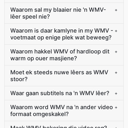
Waarom sal my blaaier nie 'n WMV-
+
lêer speel nie?
Waarom is daar kamlyne in my WMV -
+
voetmaat op enige plek wat beweeg?
Waarom hakkel WMV of hardloop dit
+
warm op ouer masjiene?
Moet ek steeds nuwe lêers as WMV
+
stoor?
Waar gaan subtitels na 'n WMV lêer?
+
Waarom word WMV na 'n ander video
+
formaat omgeskakel?