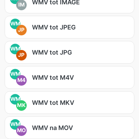
WMV tot IMAGE
IM
WM
WMV tot JPEG
JP
WM
WMV tot JPG
JP
WM
WMV tot M4V
M4
WM
WMV tot MKV
MK
WM
WMV na MOV
MO