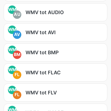
WM
WMV tot AUDIO
AU
WM
WMV tot AVI
AV
WM
WMV tot BMP
BM
WM
WMV tot FLAC
FL
WM
WMV tot FLV
FL
WM