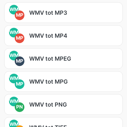
WM
WMV tot MP3
MP
WM
WMV tot MP4
MP
WM
WMV tot MPEG
MP
WM
WMV tot MPG
MP
WM
WMV tot PNG
PN
WM