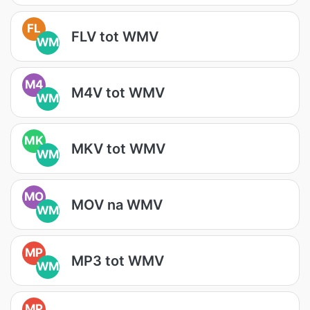
FL
FLV tot WMV
WM
M4
M4V tot WMV
WM
MK
MKV tot WMV
WM
MO
MOV na WMV
WM
MP
MP3 tot WMV
WM
MP