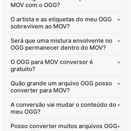
MOV com o OGG?
O artista e as etiquetas do meu OGG
+
sobrevivem ao MOV?
Será que uma mistura envolvente no
+
OGG permanecer dentro do MOV?
O OGG para MOV conversor é
+
gratuito?
Quão grande um arquivo OGG posso
+
converter para MOV?
A conversão vai mudar o conteúdo do
+
meu OGG?
Posso converter muitos arquivos OGG
+