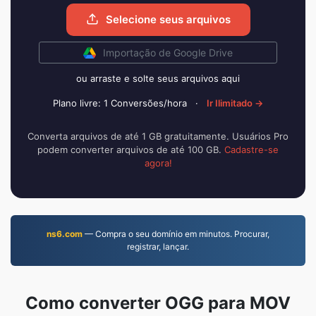
Selecione seus arquivos
Importação de Google Drive
ou arraste e solte seus arquivos aqui
Plano livre: 1 Conversões/hora
·
Ir Ilimitado →
Converta arquivos de até 1 GB gratuitamente. Usuários Pro
podem converter arquivos de até 100 GB.
Cadastre-se
agora!
ns6.com
— Compra o seu domínio em minutos. Procurar,
registrar, lançar.
Como converter OGG para MOV