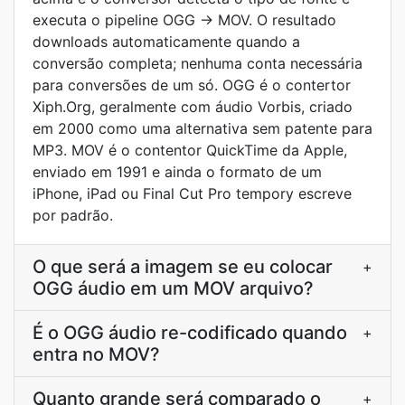
executa o pipeline OGG → MOV. O resultado
downloads automaticamente quando a
conversão completa; nenhuma conta necessária
para conversões de um só. OGG é o contertor
Xiph.Org, geralmente com áudio Vorbis, criado
em 2000 como uma alternativa sem patente para
MP3. MOV é o contentor QuickTime da Apple,
enviado em 1991 e ainda o formato de um
iPhone, iPad ou Final Cut Pro tempory escreve
por padrão.
O que será a imagem se eu colocar
+
OGG áudio em um MOV arquivo?
É o OGG áudio re-codificado quando
+
entra no MOV?
Quanto grande será comparado o
+