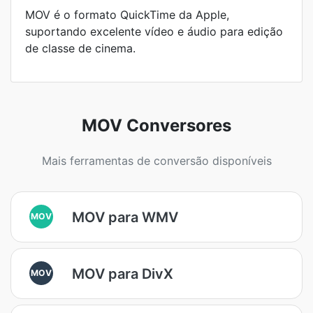
MOV é o formato QuickTime da Apple,
suportando excelente vídeo e áudio para edição
de classe de cinema.
MOV Conversores
Mais ferramentas de conversão disponíveis
MOV para WMV
MOV
MOV para DivX
MOV