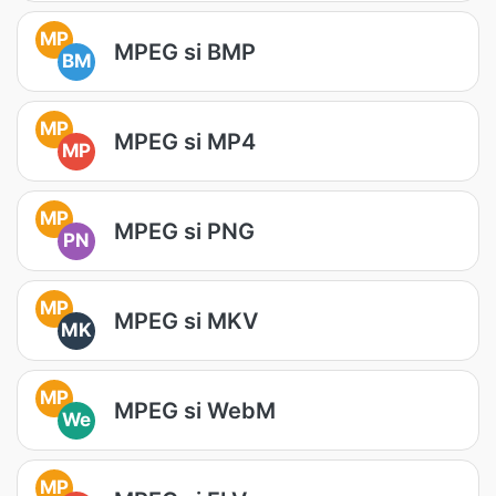
MP
MPEG si BMP
BM
MP
MPEG si MP4
MP
MP
MPEG si PNG
PN
MP
MPEG si MKV
MK
MP
MPEG si WebM
We
MP