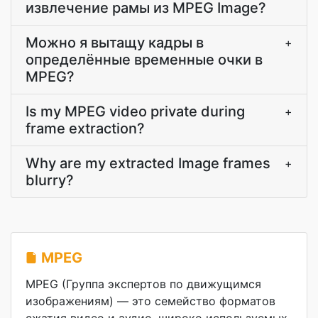
извлечение рамы из MPEG Image?
Можно я вытащу кадры в
+
определённые временные очки в
MPEG?
Is my MPEG video private during
+
frame extraction?
Why are my extracted Image frames
+
blurry?
MPEG
MPEG (Группа экспертов по движущимся
изображениям) — это семейство форматов