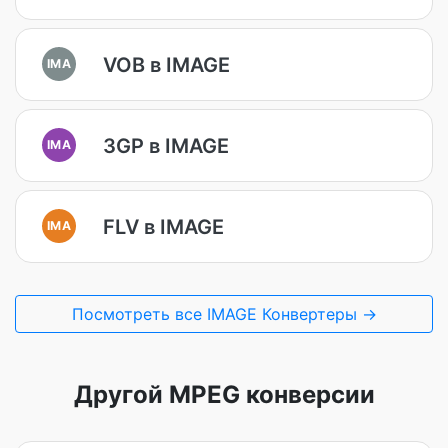
VOB в IMAGE
IMA
3GP в IMAGE
IMA
FLV в IMAGE
IMA
Посмотреть все IMAGE Конвертеры →
Другой MPEG конверсии