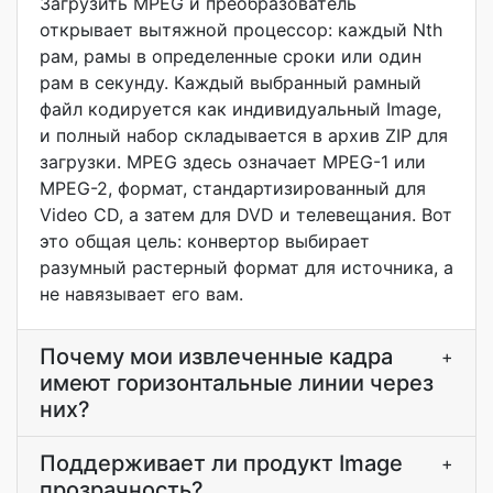
Загрузить MPEG и преобразователь
открывает вытяжной процессор: каждый Nth
рам, рамы в определенные сроки или один
рам в секунду. Каждый выбранный рамный
файл кодируется как индивидуальный Image,
и полный набор складывается в архив ZIP для
загрузки. MPEG здесь означает MPEG-1 или
MPEG-2, формат, стандартизированный для
Video CD, а затем для DVD и телевещания. Вот
это общая цель: конвертор выбирает
разумный растерный формат для источника, а
не навязывает его вам.
Почему мои извлеченные кадра
+
имеют горизонтальные линии через
них?
Поддерживает ли продукт Image
+
прозрачность?