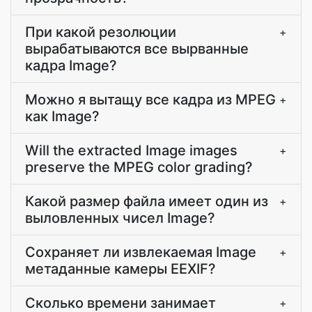
При какой резолюции
+
вырабатываются все вырванные
кадра Image?
Можно я вытащу все кадра из MPEG
+
как Image?
Will the extracted Image images
+
preserve the MPEG color grading?
Какой размер файла имеет один из
+
выловленных чисел Image?
Сохраняет ли извлекаемая Image
+
метаданные камеры EEXIF?
Сколько времени занимает
+