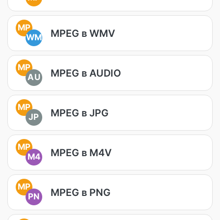
MP
MPEG в WMV
WM
MP
MPEG в AUDIO
AU
MP
MPEG в JPG
JP
MP
MPEG в M4V
M4
MP
MPEG в PNG
PN