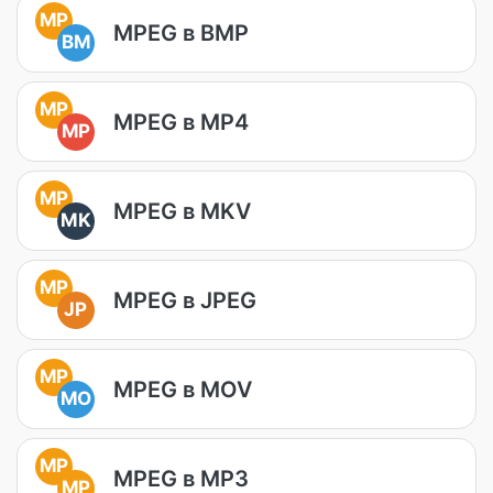
MP
MPEG в BMP
BM
MP
MPEG в MP4
MP
MP
MPEG в MKV
MK
MP
MPEG в JPEG
JP
MP
MPEG в MOV
MO
MP
MPEG в MP3
MP