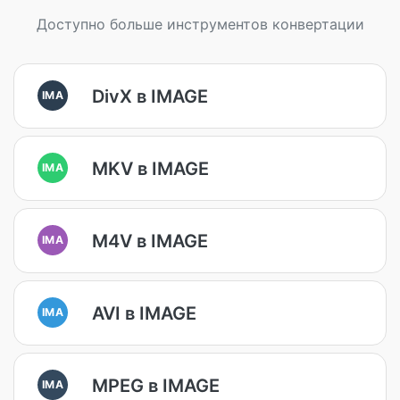
Доступно больше инструментов конвертации
DivX в IMAGE
IMA
MKV в IMAGE
IMA
M4V в IMAGE
IMA
AVI в IMAGE
IMA
MPEG в IMAGE
IMA