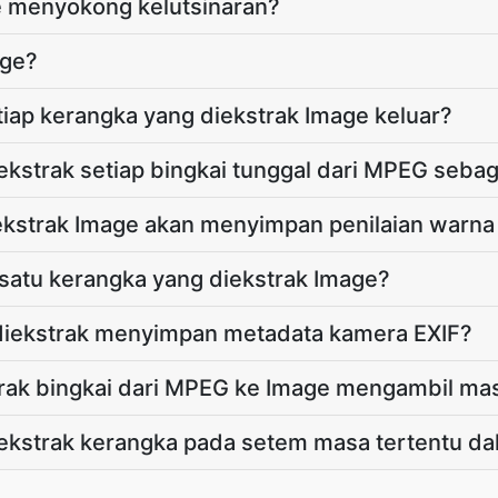
 menyokong kelutsinaran?
age?
tiap kerangka yang diekstrak Image keluar?
kstrak setiap bingkai tunggal dari MPEG sebag
ekstrak Image akan menyimpan penilaian warn
i satu kerangka yang diekstrak Image?
diekstrak menyimpan metadata kamera EXIF?
rak bingkai dari MPEG ke Image mengambil ma
ekstrak kerangka pada setem masa tertentu d