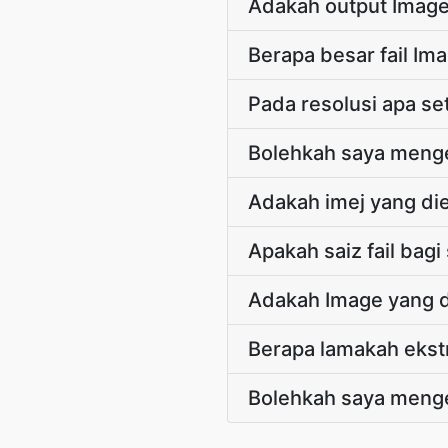
Adakah output Image
Berapa besar fail Im
Pada resolusi apa se
Bolehkah saya menge
Adakah imej yang di
Apakah saiz fail bag
Adakah Image yang 
Berapa lamakah ekst
Bolehkah saya meng