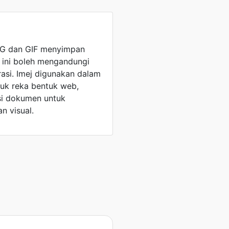
PNG dan GIF menyimpan
il ini boleh mengandungi
trasi. Imej digunakan dalam
suk reka bentuk web,
asi dokumen untuk
 visual.