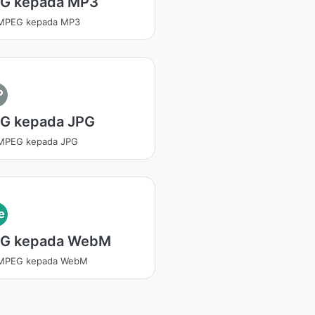
G kepada MP3
 MPEG kepada MP3
P
G kepada JPG
 MPEG kepada JPG
e
G kepada WebM
 MPEG kepada WebM