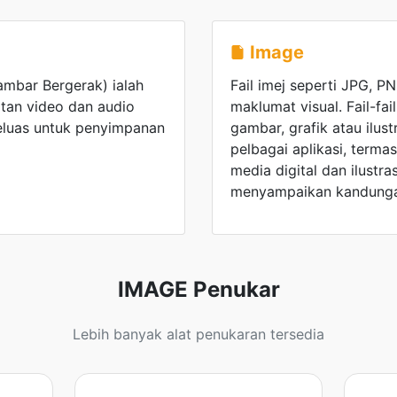
Image
mbar Bergerak) ialah
Fail imej seperti JPG, 
tan video dan audio
maklumat visual. Fail-fa
eluas untuk penyimpanan
gambar, grafik atau ilus
pelbagai aplikasi, terma
media digital dan ilustr
menyampaikan kandungan
IMAGE Penukar
Lebih banyak alat penukaran tersedia