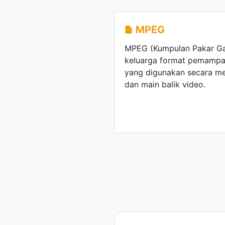
MPEG
MPEG (Kumpulan Pakar Ga
keluarga format pemampa
yang digunakan secara m
dan main balik video.