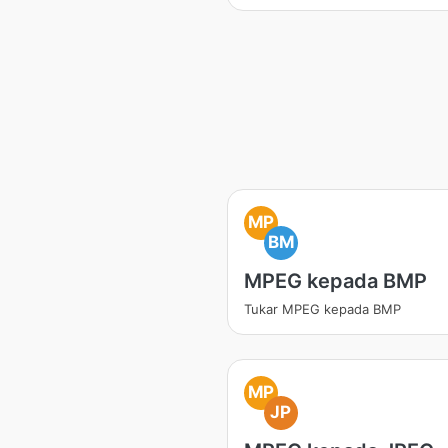
MP
BM
MPEG kepada BMP
Tukar MPEG kepada BMP
MP
JP