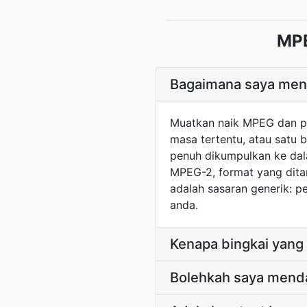
MPE
Bagaimana saya meng
Muatkan naik MPEG dan pe
masa tertentu, atau satu b
penuh dikumpulkan ke dal
MPEG-2, format yang ditan
adalah sasaran generik: 
anda.
Kenapa bingkai yang
Bolehkah saya menda