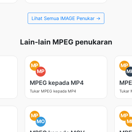
Lihat Semua IMAGE Penukar →
Lain-lain MPEG penukaran
MP
MP
MP
M
MPEG kepada MP4
MPE
Tukar MPEG kepada MP4
Tukar
MP
MP
MO
M