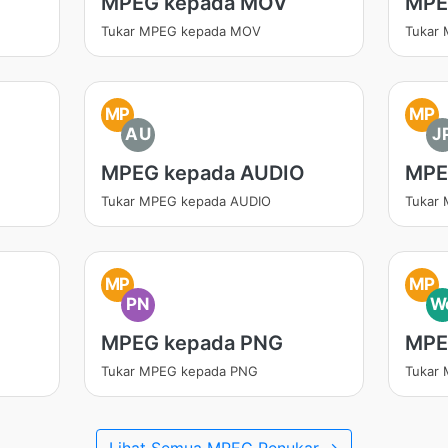
MPEG kepada MOV
MPE
Tukar MPEG kepada MOV
Tukar
MP
MP
AU
J
MPEG kepada AUDIO
MPE
Tukar MPEG kepada AUDIO
Tukar
MP
MP
PN
W
MPEG kepada PNG
MPE
Tukar MPEG kepada PNG
Tukar