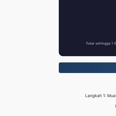
Tukar sehingga 1 
Langkah 1: Mua