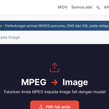
MOV
Semua alat
AP
m
- Perlindungan privasi WHOIS percuma, DNS dan SSL pada setiap
ada Image
MPEG
→
Image
Tukarkan Anda MPEG kepada Image fail dengan mudah
Pilih fail anda