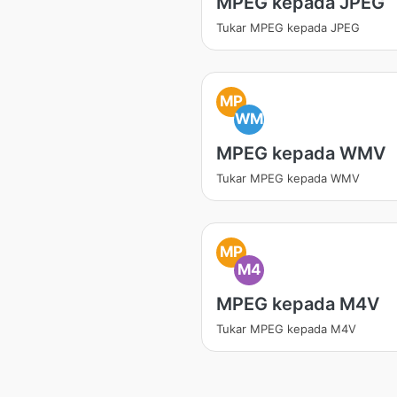
MPEG kepada JPEG
Tukar MPEG kepada JPEG
MP
WM
MPEG kepada WMV
Tukar MPEG kepada WMV
MP
M4
MPEG kepada M4V
Tukar MPEG kepada M4V