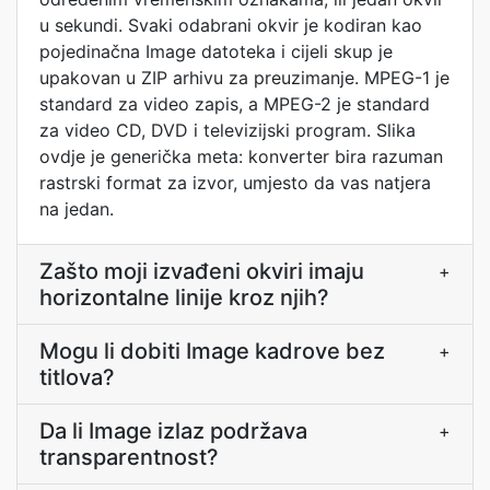
u sekundi. Svaki odabrani okvir je kodiran kao
pojedinačna Image datoteka i cijeli skup je
upakovan u ZIP arhivu za preuzimanje. MPEG-1 je
standard za video zapis, a MPEG-2 je standard
za video CD, DVD i televizijski program. Slika
ovdje je generička meta: konverter bira razuman
rastrski format za izvor, umjesto da vas natjera
na jedan.
Zašto moji izvađeni okviri imaju
+
horizontalne linije kroz njih?
Mogu li dobiti Image kadrove bez
+
titlova?
Da li Image izlaz podržava
+
transparentnost?