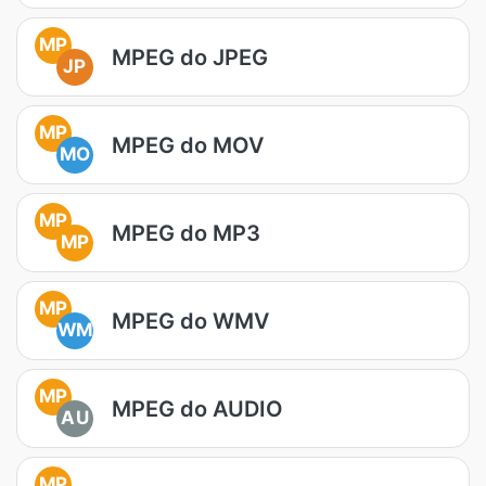
MP
MPEG do JPEG
JP
MP
MPEG do MOV
MO
MP
MPEG do MP3
MP
MP
MPEG do WMV
WM
MP
MPEG do AUDIO
AU
MP