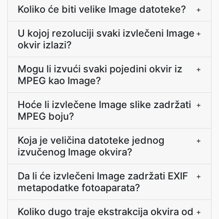
Koliko će biti velike Image datoteke?
+
U kojoj rezoluciji svaki izvlečeni Image
+
okvir izlazi?
Mogu li izvući svaki pojedini okvir iz
+
MPEG kao Image?
Hoće li izvlečene Image slike zadržati
+
MPEG boju?
Koja je veličina datoteke jednog
+
izvučenog Image okvira?
Da li će izvlečeni Image zadržati EXIF
+
metapodatke fotoaparata?
Koliko dugo traje ekstrakcija okvira od
+