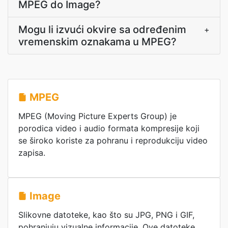
MPEG do Image?
Mogu li izvući okvire sa određenim
+
vremenskim oznakama u MPEG?
MPEG
MPEG (Moving Picture Experts Group) je
porodica video i audio formata kompresije koji
se široko koriste za pohranu i reprodukciju video
zapisa.
Image
Slikovne datoteke, kao što su JPG, PNG i GIF,
pohranjuju vizualne informacije. Ove datoteke