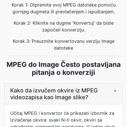
Korak 1: Otpremite svoj MPEG datoteke pomoću
gornjeg dugmeta ili prevlačenjem i ispuštanjem.
Korak 2: Kliknite na dugme 'Konvertuj' da biste
započeli konverziju.
Korak 3: Preuzmite konvertovanu verziju Image
datoteke
MPEG do Image Često postavljana
pitanja o konverziji
Kako da izvučem okvire iz MPEG
+
videozapisa kao Image slike?
Učitaj MPEG i konvertor će prikazati izbornik za
izvlačenje okvira: svaki N-ti okvir, okviri sa
određenim vremenskim oznakama, ili jedan okvir