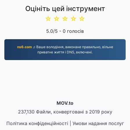
Оцініть цей інструмент
☆
☆
☆
☆
☆
5.0
/5 -
0
голосів
ns6.com
♫ Ваше володіння, виконане правильно, вільне
приватне життя і DNS, включені.
MOV.to
237,130 Файли, конвертовані з 2019 року
Політика конфіденційності
|
Умови надання послуг