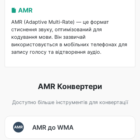
AMR
AMR (Adaptive Multi-Rate) — це формат
стиснення звуку, оптимізований для
кодування мови. Він зазвичай
використовується в мобільних телефонах для
запису голосу та відтворення аудіо.
AMR Конвертери
Доступно більше інструментів для конвертації
AMR до WMA
AMR