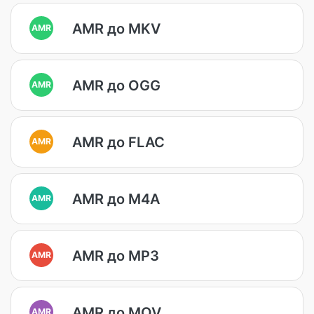
AMR до MKV
AMR
AMR до OGG
AMR
AMR до FLAC
AMR
AMR до M4A
AMR
AMR до MP3
AMR
AMR до MOV
AMR