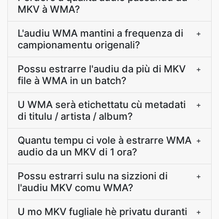
MKV à WMA?
L'audiu WMA mantini a frequenza di
+
campionamentu origenali?
Possu estrarre l'audiu da più di MKV
+
file à WMA in un batch?
U WMA serà etichettatu cù metadati
+
di titulu / artista / album?
Quantu tempu ci vole à estrarre WMA
+
audio da un MKV di 1 ora?
Possu estrarri sulu na sizzioni di
+
l'audiu MKV comu WMA?
U mo MKV fugliale hè privatu duranti
+