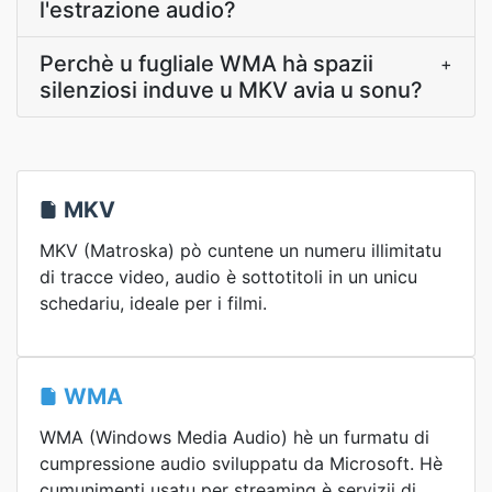
l'estrazione audio?
Perchè u fugliale WMA hà spazii
+
silenziosi induve u MKV avia u sonu?
MKV
MKV (Matroska) pò cuntene un numeru illimitatu
di tracce video, audio è sottotitoli in un unicu
schedariu, ideale per i filmi.
WMA
WMA (Windows Media Audio) hè un furmatu di
cumpressione audio sviluppatu da Microsoft. Hè
cumunimenti usatu per streaming è servizii di