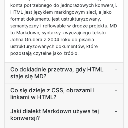
konta potrzebnego do jednorazowych konwersji.
HTML jest językiem markingowym sieci, a jako
format dokumentu jest ustrukturyzowany,
semantyczny i reflowable w drodze projektu. MD
to Markdown, syntaksy zwyczajnego tekstu
Johna Grubera z 2004 roku do pisania
ustrukturyzowanych dokumentów, które
pozostają czytelne jako źródło.
Co dokładnie przetrwa, gdy HTML
+
staje się MD?
Co się dzieje z CSS, obrazami i
+
linkami w HTML?
Jaki dialekt Markdown używa tej
+
konwersji?