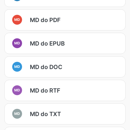
MD do PDF
MD
MD do EPUB
MD
MD do DOC
MD
MD do RTF
MD
MD do TXT
MD