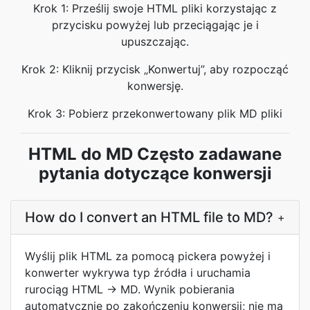
Krok 1: Prześlij swoje HTML pliki korzystając z
przycisku powyżej lub przeciągając je i
upuszczając.
Krok 2: Kliknij przycisk „Konwertuj”, aby rozpocząć
konwersję.
Krok 3: Pobierz przekonwertowany plik MD pliki
HTML do MD Często zadawane
pytania dotyczące konwersji
How do I convert an HTML file to MD?
+
Wyślij plik HTML za pomocą pickera powyżej i
konwerter wykrywa typ źródła i uruchamia
rurociąg HTML → MD. Wynik pobierania
automatycznie po zakończeniu konwersji; nie ma