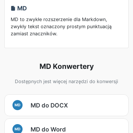
MD
MD to zwykłe rozszerzenie dla Markdown,
zwykły tekst oznaczony prostym punktuacją
zamiast znaczników.
MD Konwertery
Dostępnych jest więcej narzędzi do konwersji
MD do DOCX
MD
MD do Word
MD