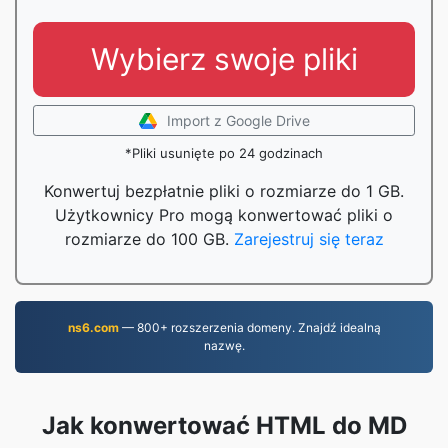
Wybierz swoje pliki
Import z Google Drive
*Pliki usunięte po 24 godzinach
Konwertuj bezpłatnie pliki o rozmiarze do 1 GB.
Użytkownicy Pro mogą konwertować pliki o
rozmiarze do 100 GB.
Zarejestruj się teraz
ns6.com
— 800+ rozszerzenia domeny. Znajdź idealną
nazwę.
Jak konwertować HTML do MD