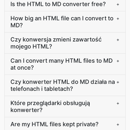
Is the HTML to MD converter free?
+
How big an HTML file can I convert to
+
MD?
Czy konwersja zmieni zawartość
+
mojego HTML?
Can I convert many HTML files to MD
+
at once?
Czy konwerter HTML do MD działa na
+
telefonach i tabletach?
Które przeglądarki obsługują
+
konwerter?
Are my HTML files kept private?
+