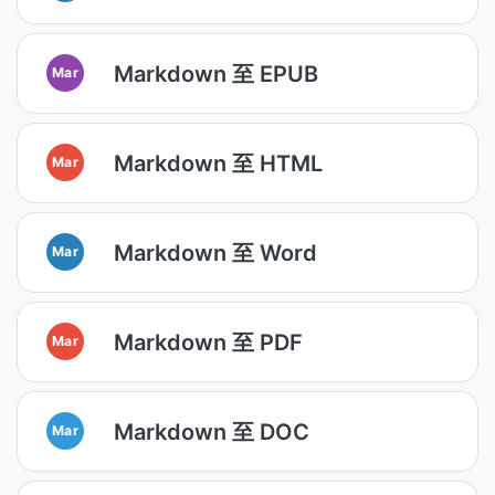
Markdown 至 EPUB
Mar
Markdown 至 HTML
Mar
Markdown 至 Word
Mar
Markdown 至 PDF
Mar
Markdown 至 DOC
Mar