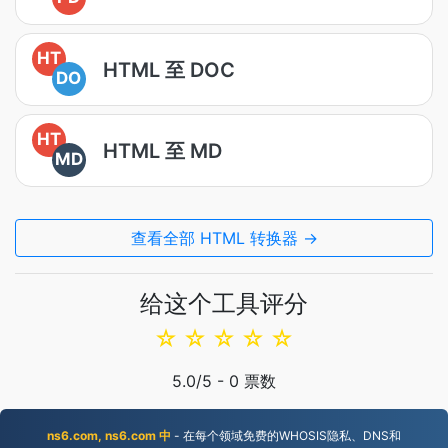
HT
HTML 至 DOC
DO
HT
HTML 至 MD
MD
查看全部 HTML 转换器 →
给这个工具评分
☆
☆
☆
☆
☆
5.0
/5 -
0
票数
ns6.com, ns6.com 中
- 在每个领域免费的WHOSIS隐私、DNS和