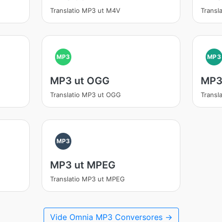
Translatio MP3 ut M4V
Transl
MP3
MP3
MP3 ut OGG
MP3
Translatio MP3 ut OGG
Transl
MP3
MP3 ut MPEG
Translatio MP3 ut MPEG
Vide Omnia MP3 Conversores →