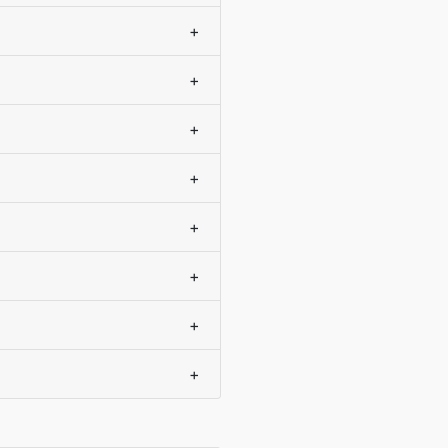
+
+
+
+
+
+
+
+