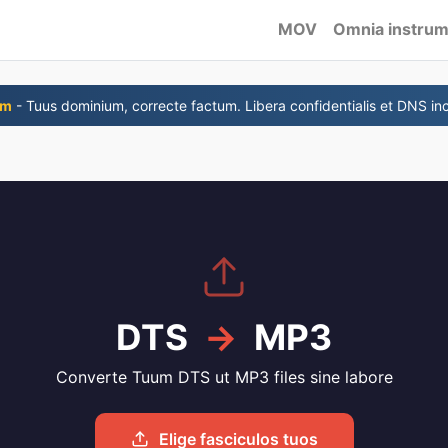
MOV
Omnia instru
om
- Tuus dominium, correcte factum. Libera confidentialis et DNS inc
DTS
→
MP3
Converte Tuum DTS ut MP3 files sine labore
Elige fasciculos tuos