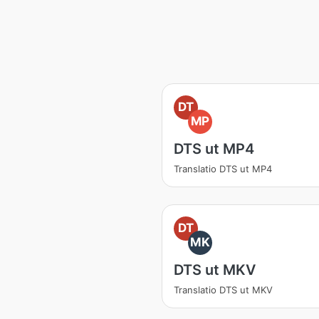
DT
MP
DTS ut MP4
Translatio DTS ut MP4
DT
MK
DTS ut MKV
Translatio DTS ut MKV