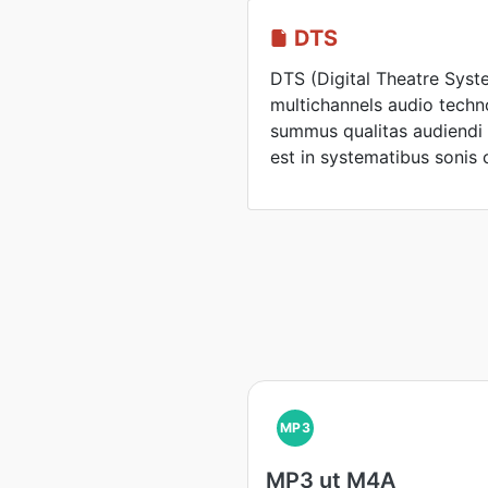
DTS
DTS (Digital Theatre Syste
multichannels audio tech
summus qualitas audiendi
est in systematibus sonis 
MP3
MP3 ut M4A