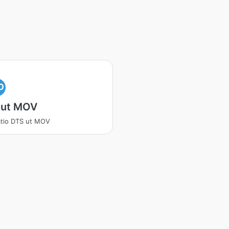
O
 ut MOV
atio DTS ut MOV