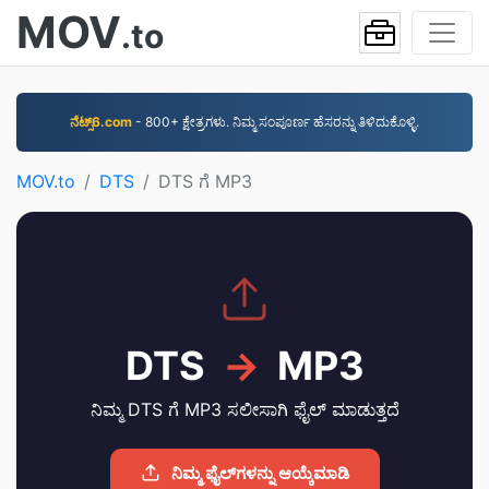
MOV
.to
ನೆಟ್ಸ್6.com
- 800+ ಕ್ಷೇತ್ರಗಳು. ನಿಮ್ಮ ಸಂಪೂರ್ಣ ಹೆಸರನ್ನು ತಿಳಿದುಕೊಳ್ಳಿ.
MOV.to
DTS
DTS ಗೆ MP3
DTS
→
MP3
ನಿಮ್ಮ DTS ಗೆ MP3 ಸಲೀಸಾಗಿ ಫೈಲ್ ಮಾಡುತ್ತದೆ
ನಿಮ್ಮ ಫೈಲ್‌ಗಳನ್ನು ಆಯ್ಕೆಮಾಡಿ