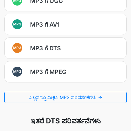
MP3 ಗೆ OGG
MP3
MP3 ಗೆ AV1
MP3
MP3 ಗೆ DTS
MP3
MP3 ಗೆ MPEG
MP3
ಎಲ್ಲವನ್ನೂ ವೀಕ್ಷಿಸಿ MP3 ಪರಿವರ್ತಕಗಳು →
ಇತರೆ DTS ಪರಿವರ್ತನೆಗಳು