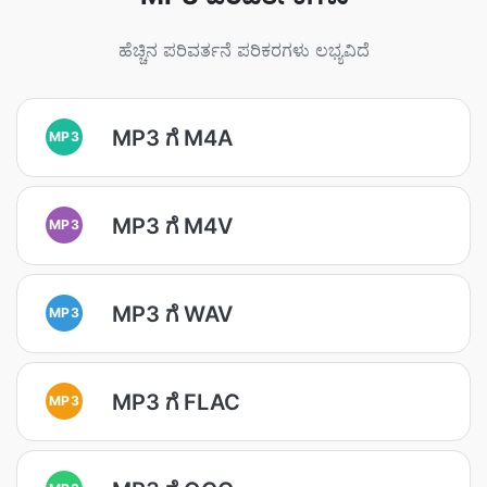
ಹೆಚ್ಚಿನ ಪರಿವರ್ತನೆ ಪರಿಕರಗಳು ಲಭ್ಯವಿದೆ
MP3 ಗೆ M4A
MP3
MP3 ಗೆ M4V
MP3
MP3 ಗೆ WAV
MP3
MP3 ಗೆ FLAC
MP3