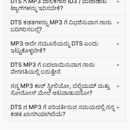
DTS ಗೆ MP3 ವಾಲಿಕೆಗಾರ ID3 / ಮೆಟಾಡಾಟ
+
ಟ್ಯಾಗ್‌ಗಳನ್ನು ಇರಿಸಬೇಕೆ?
DTS ಕಡತಗಳನ್ನು MP3 ಗೆ ವಿಭಜಿಸುವಾಗ ನಾನು
+
ಬದಿಗಿರಿಸಬಲ್ಲೆ?
MP3 ಅದೇ ನಮೂನೆಯನ್ನು DTS ಎಂದು
+
ಇಟ್ಟುಕೊಳ್ಳಬೇಕೆ?
DTS MP3 ಗೆ ಬದಲಾಯಿಸುವಾಗ ನಾನು
+
ವೇಗಗತಿಯಲ್ಲಿ ಬರುತ್ತೇನೆ
ನನ್ನ MP3 ಕಾರ್‌ ಸ್ಟೀಲಿಯೋ, ಬೆಲ್ಜಿಯಮ್‌ ಮತ್ತು
+
ಸೋನೋಸ್‌ ಮೇಲೆ ಆಟವಾಡುವನೋ?
DTS ನ MP3 ಗೆ ಪರಿವರ್ತಿಸುವ ಸಮಯದಲ್ಲಿ ನನ್ನ
+
ಕಡತ ಖಾಸಗಿಯಾಗಿದೆಯೆ?