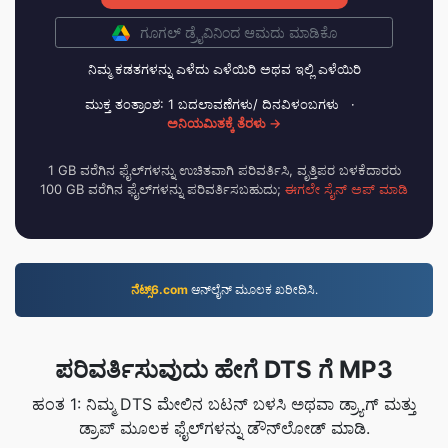
ಗೂಗಲ್ ಡ್ರೈವಿನಿಂದ ಆಮದು ಮಾಡಿಕೊ
ನಿಮ್ಮ ಕಡತಗಳನ್ನು ಎಳೆದು ಎಳೆಯಿರಿ ಅಥವ ಇಲ್ಲಿ ಎಳೆಯಿರಿ
ಮುಕ್ತ ತಂತ್ರಾಂಶ: 1 ಬದಲಾವಣೆಗಳು/ ದಿನವಿಳಂಬಗಳು
·
ಅನಿಯಮಿತಕ್ಕೆ ತೆರಳು →
1 GB ವರೆಗಿನ ಫೈಲ್‌ಗಳನ್ನು ಉಚಿತವಾಗಿ ಪರಿವರ್ತಿಸಿ, ವೃತ್ತಿಪರ ಬಳಕೆದಾರರು
100 GB ವರೆಗಿನ ಫೈಲ್‌ಗಳನ್ನು ಪರಿವರ್ತಿಸಬಹುದು;
ಈಗಲೇ ಸೈನ್ ಅಪ್ ಮಾಡಿ
ನೆಟ್ಸ್6.com
ಆನ್‌ಲೈನ್‌ ಮೂಲಕ ಖರೀದಿಸಿ.
ಪರಿವರ್ತಿಸುವುದು ಹೇಗೆ DTS ಗೆ MP3
ಹಂತ 1: ನಿಮ್ಮ DTS ಮೇಲಿನ ಬಟನ್ ಬಳಸಿ ಅಥವಾ ಡ್ರ್ಯಾಗ್ ಮತ್ತು
ಡ್ರಾಪ್ ಮೂಲಕ ಫೈಲ್‌ಗಳನ್ನು ಡೌನ್‌ಲೋಡ್ ಮಾಡಿ.