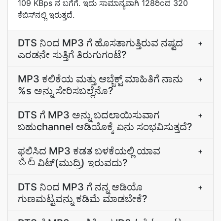
109 KBps ನ ಬಗೆಗೆ. ಇದು ಸಾಮಾನ್ಯವಾಗಿ 128ರಿಂದ 320
ಕೆಬಿಸ್‌ನಲ್ಲಿ ಇರುತ್ತದೆ.
DTS ನಿಂದ MP3 ಗೆ ಹೊಸತಾಗುತ್ತಿರುವ ನಷ್ಟದ
+
ಎರಡನೇ ಸುತ್ತಿಗೆ ತಿರುಗುಗಂಟೆ?
MP3 ಕಲಿಕೆಯ ಮತ್ತು ಆಬ್ಜೆಕ್ಟ್ ಮಾಹಿತಿಗೆ ನಾನು
+
%s ಅನ್ನು ಸೇರಿಸಬಲ್ಲೆನೊ?
DTS ಗೆ MP3 ಅನ್ನು ಬದಲಾಯಿಸುವಾಗ
+
ಬಹುchannel ಆಡಿಯೊಕ್ಕೆ ಏನು ಸಂಭವಿಸುತ್ತದೆ?
ಫಲಿಸಿದ MP3 ಕಡತ ಬಳಕೆಯಲ್ಲಿ ಯಾವ
+
బిట్‌ವಿಟ್(ಮುದ್ರಿ) ಇರುವದು?
DTS ನಿಂದ MP3 ಗೆ ನನ್ನ ಆಡಿಯೊ
+
ಗುಣಮಟ್ಟವನ್ನು ಕಡಿಮೆ ಮಾಡಬೇಕೆ?