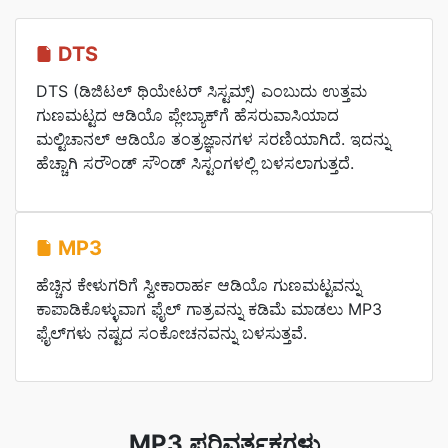
DTS
DTS (ಡಿಜಿಟಲ್ ಥಿಯೇಟರ್ ಸಿಸ್ಟಮ್ಸ್) ಎಂಬುದು ಉತ್ತಮ
ಗುಣಮಟ್ಟದ ಆಡಿಯೊ ಪ್ಲೇಬ್ಯಾಕ್‌ಗೆ ಹೆಸರುವಾಸಿಯಾದ
ಮಲ್ಟಿಚಾನಲ್ ಆಡಿಯೊ ತಂತ್ರಜ್ಞಾನಗಳ ಸರಣಿಯಾಗಿದೆ. ಇದನ್ನು
ಹೆಚ್ಚಾಗಿ ಸರೌಂಡ್ ಸೌಂಡ್ ಸಿಸ್ಟಂಗಳಲ್ಲಿ ಬಳಸಲಾಗುತ್ತದೆ.
MP3
ಹೆಚ್ಚಿನ ಕೇಳುಗರಿಗೆ ಸ್ವೀಕಾರಾರ್ಹ ಆಡಿಯೊ ಗುಣಮಟ್ಟವನ್ನು
ಕಾಪಾಡಿಕೊಳ್ಳುವಾಗ ಫೈಲ್ ಗಾತ್ರವನ್ನು ಕಡಿಮೆ ಮಾಡಲು MP3
ಫೈಲ್‌ಗಳು ನಷ್ಟದ ಸಂಕೋಚನವನ್ನು ಬಳಸುತ್ತವೆ.
MP3 ಪರಿವರ್ತಕಗಳು