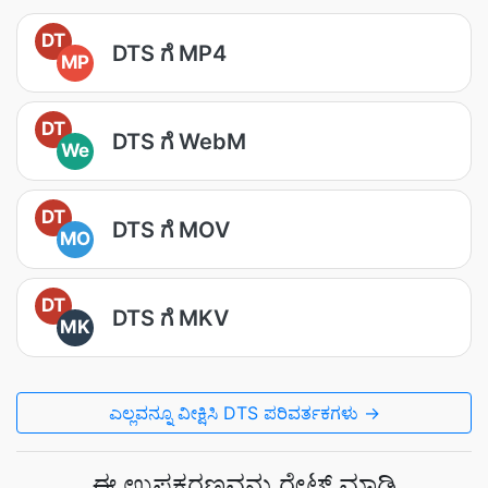
DT
DTS ಗೆ MP4
MP
DT
DTS ಗೆ WebM
We
DT
DTS ಗೆ MOV
MO
DT
DTS ಗೆ MKV
MK
ಎಲ್ಲವನ್ನೂ ವೀಕ್ಷಿಸಿ DTS ಪರಿವರ್ತಕಗಳು →
ಈ ಉಪಕರಣವನ್ನು ರೇಟ್ ಮಾಡಿ