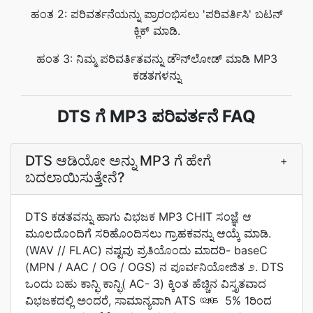
ಹಂತ 2: ಪರಿವರ್ತನೆಯನ್ನು ಪ್ರಾರಂಭಿಸಲು 'ಪರಿವರ್ತಿಸಿ' ಬಟನ್
ಕ್ಲಿಕ್ ಮಾಡಿ.
ಹಂತ 3: ನಿಮ್ಮ ಪರಿವರ್ತಿತವನ್ನು ಡೌನ್‌ಲೋಡ್ ಮಾಡಿ MP3
ಕಡತಗಳನ್ನು
DTS ಗೆ MP3 ಪರಿವರ್ತನೆ FAQ
DTS ಆಡಿಯೋ ಅನ್ನು MP3 ಗೆ ಹೇಗೆ
+
ಬದಲಾಯಿಸುತ್ತೇನೆ?
DTS ಕಡತವನ್ನು ಹಾಗು ವಿಭಜಕ MP3 CHIT ಸಂಜ್ಞೆ ಆ
ಮೂಲದೊಂದಿಗೆ ಸರಿಹೊಂದಿಸಲು ಗ್ರಾಹಕವನ್ನು ಆಯ್ಕೆ ಮಾಡಿ.
(WAV // FLAC) ನಷ್ಟವು ಪ್ರತಿಯೊಂದು ಮಾದರಿ- baseC
(MPN / AAC / OG / OGS) ನ ಪೂರ್ವನಿಯೋಜಿತ ೨. DTS
ಒಂದು ಬಹು ಕಾನ್ಫಿ ಕಾನ್ಫಿ( AC- 3) ಕ್ಕಿಂತ ಹೆಚ್ಚಿನ ವಿಸ್ತೃತವಾದ
ವಿಭಜಕದಲ್ಲಿ ಅಂದರೆ, ಸಾಮಾನ್ಯವಾಗಿ ATS യുടെ 5% 1ರಿಂದ