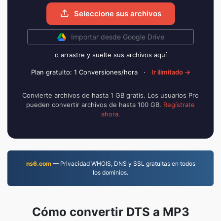
Seleccione sus archivos
Importar desde Google Drive
o arrastre y suelte sus archivos aquí
Plan gratuito: 1 Conversiones/hora
·
Ir ilimitado →
Convierte archivos de hasta 1 GB gratis. Los usuarios Pro
pueden convertir archivos de hasta 100 GB.
Regístrate
ahora.
ns6.com
— Privacidad WHOIS, DNS y SSL gratuitas en todos
los dominios.
Cómo convertir DTS a MP3