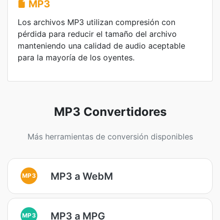
MP3
Los archivos MP3 utilizan compresión con
pérdida para reducir el tamaño del archivo
manteniendo una calidad de audio aceptable
para la mayoría de los oyentes.
MP3 Convertidores
Más herramientas de conversión disponibles
MP3 a WebM
MP3
MP3 a MPG
MP3