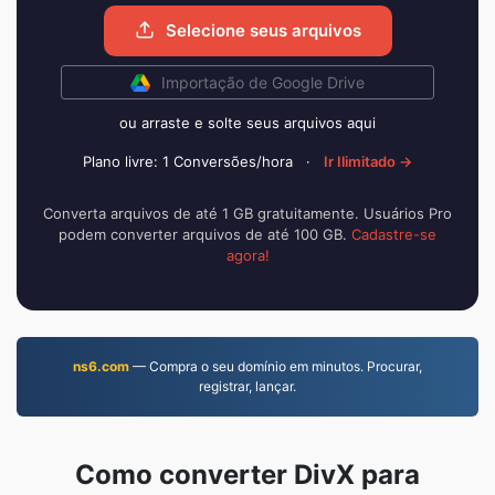
Selecione seus arquivos
Importação de Google Drive
ou arraste e solte seus arquivos aqui
Plano livre: 1 Conversões/hora
·
Ir Ilimitado →
Converta arquivos de até 1 GB gratuitamente. Usuários Pro
podem converter arquivos de até 100 GB.
Cadastre-se
agora!
ns6.com
— Compra o seu domínio em minutos. Procurar,
registrar, lançar.
Como converter DivX para