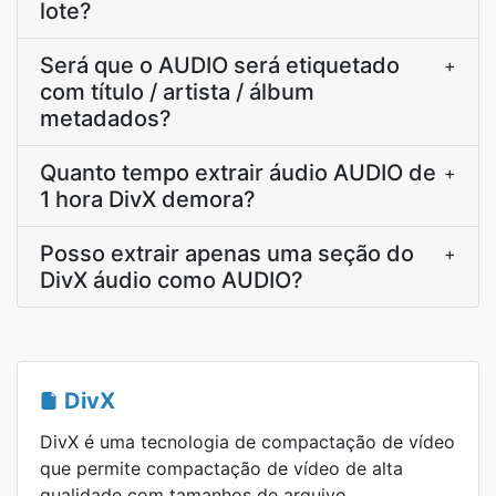
lote?
Será que o AUDIO será etiquetado
+
com título / artista / álbum
metadados?
Quanto tempo extrair áudio AUDIO de
+
1 hora DivX demora?
Posso extrair apenas uma seção do
+
DivX áudio como AUDIO?
DivX
DivX é uma tecnologia de compactação de vídeo
que permite compactação de vídeo de alta
qualidade com tamanhos de arquivo