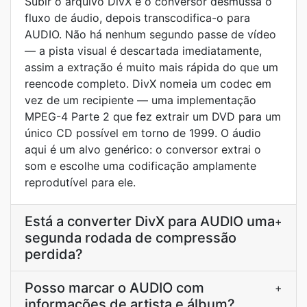
Subir o arquivo DivX e o conversor desmussa o
fluxo de áudio, depois transcodifica-o para
AUDIO. Não há nenhum segundo passe de vídeo
— a pista visual é descartada imediatamente,
assim a extração é muito mais rápida do que um
reencode completo. DivX nomeia um codec em
vez de um recipiente — uma implementação
MPEG-4 Parte 2 que fez extrair um DVD para um
único CD possível em torno de 1999. O áudio
aqui é um alvo genérico: o conversor extrai o
som e escolhe uma codificação amplamente
reprodutível para ele.
Está a converter DivX para AUDIO uma
+
segunda rodada de compressão
perdida?
Posso marcar o AUDIO com
+
informações de artista e álbum?