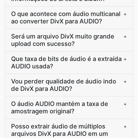
O que acontece com áudio multicanal
+
ao converter DivX para AUDIO?
Será um arquivo DivX muito grande
+
upload com sucesso?
Que taxa de bits de áudio é a extraída
+
AUDIO usada?
Vou perder qualidade de áudio indo
+
de DivX para AUDIO?
O áudio AUDIO mantém a taxa de
+
amostragem original?
Posso extrair áudio de múltiplos
+
arquivos DivX para AUDIO em um