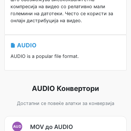
компресија на видео со релативно мали
големини на датотеки. Често се користи за
онлајн дистрибуција на видео.
AUDIO
AUDIO is a popular file format.
AUDIO Конвертори
Достапни се повеќе алатки за конверзија
MOV до AUDIO
AUD