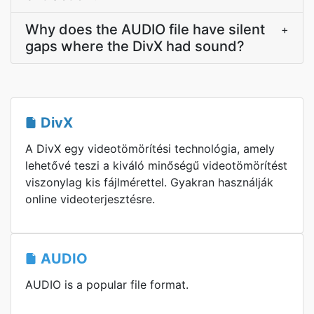
Why does the AUDIO file have silent
+
gaps where the DivX had sound?
DivX
A DivX egy videotömörítési technológia, amely
lehetővé teszi a kiváló minőségű videotömörítést
viszonylag kis fájlmérettel. Gyakran használják
online videoterjesztésre.
AUDIO
AUDIO is a popular file format.