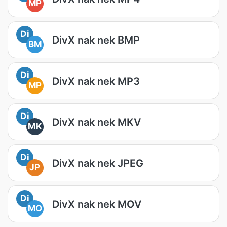
MP
Di
DivX nak nek BMP
BM
Di
DivX nak nek MP3
MP
Di
DivX nak nek MKV
MK
Di
DivX nak nek JPEG
JP
Di
DivX nak nek MOV
MO