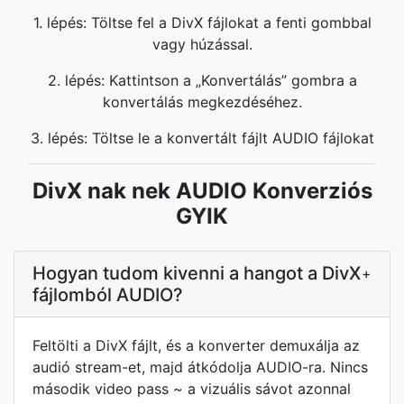
1. lépés: Töltse fel a DivX fájlokat a fenti gombbal
vagy húzással.
2. lépés: Kattintson a „Konvertálás” gombra a
konvertálás megkezdéséhez.
3. lépés: Töltse le a konvertált fájlt AUDIO fájlokat
DivX nak nek AUDIO Konverziós
GYIK
Hogyan tudom kivenni a hangot a DivX
+
fájlomból AUDIO?
Feltölti a DivX fájlt, és a konverter demuxálja az
audió stream-et, majd átkódolja AUDIO-ra. Nincs
második video pass ~ a vizuális sávot azonnal