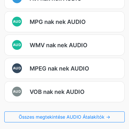
MPG nak nek AUDIO
AUD
WMV nak nek AUDIO
AUD
MPEG nak nek AUDIO
AUD
VOB nak nek AUDIO
AUD
Összes megtekintése AUDIO Átalakítók →