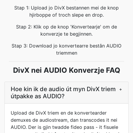
Stap 1: Upload jo DivX bestannen mei de knop
hjirboppe of troch slepe en drop.
Stap 2: Klik op de knop 'Konvertearje' om de
konverzje te begjinnen.
Stap 3: Download jo konvertearre bestân AUDIO
triemmen
DivX nei AUDIO Konverzje FAQ
Hoe kin ik de audio út myn DivX triem
+
útpakke as AUDIO?
Upload de DivX triem en de konvertearder
demuxes de audiostream, dan transcodes it nei
AUDIO. Der is gjin twadde fideo pass - it fisuele