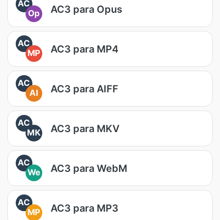
AC
AC3 para Opus
Op
AC
AC3 para MP4
MP
AC
AC3 para AIFF
AI
AC
AC3 para MKV
MK
AC
AC3 para WebM
We
AC
AC3 para MP3
MP