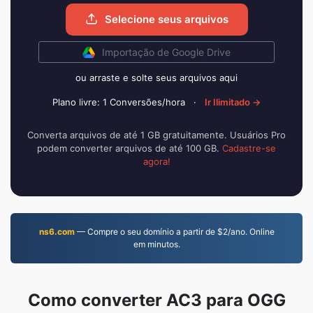
Selecione seus arquivos
Importação de Google Drive
ou arraste e solte seus arquivos aqui
Plano livre: 1 Conversões/hora
·
Ir Ilimitado →
Converta arquivos de até 1 GB gratuitamente. Usuários Pro
podem converter arquivos de até 100 GB.
Cadastre-se
agora!
ns6.com
— Compre o seu domínio a partir de $2/ano. Online
em minutos.
Como converter AC3 para OGG