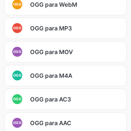
OGG para WebM
OGG
OGG para MP3
OGG
OGG para MOV
OGG
OGG para M4A
OGG
OGG para AC3
OGG
OGG para AAC
OGG