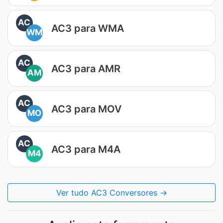
AC
AC3 para WMA
WM
AC
AC3 para AMR
AM
AC
AC3 para MOV
MO
AC
AC3 para M4A
M4
Ver tudo AC3 Conversores →