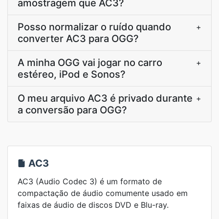
amostragem que AC3?
Posso normalizar o ruído quando
+
converter AC3 para OGG?
A minha OGG vai jogar no carro
+
estéreo, iPod e Sonos?
O meu arquivo AC3 é privado durante
+
a conversão para OGG?
AC3
AC3 (Audio Codec 3) é um formato de
compactação de áudio comumente usado em
faixas de áudio de discos DVD e Blu-ray.