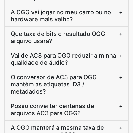
A OGG vai jogar no meu carro ou no
+
hardware mais velho?
Que taxa de bits o resultado OGG
+
arquivo usará?
Vai de AC3 para OGG reduzir a minha
+
qualidade de áudio?
O conversor de AC3 para OGG
+
mantém as etiquetas ID3 /
metadados?
Posso converter centenas de
+
arquivos AC3 para OGG?
A OGG manterá a mesma taxa de
+