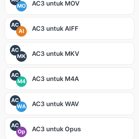
AC3 untuk MOV
MO
AC
AC3 untuk AIFF
AI
AC
AC3 untuk MKV
MK
AC
AC3 untuk M4A
M4
AC
AC3 untuk WAV
WA
AC
AC3 untuk Opus
Op