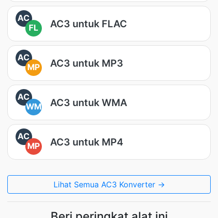
AC
AC3 untuk FLAC
FL
AC
AC3 untuk MP3
MP
AC
AC3 untuk WMA
WM
AC
AC3 untuk MP4
MP
Lihat Semua AC3 Konverter →
Beri peringkat alat ini