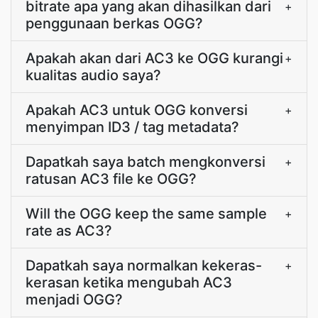
bitrate apa yang akan dihasilkan dari
+
penggunaan berkas OGG?
Apakah akan dari AC3 ke OGG kurangi
+
kualitas audio saya?
Apakah AC3 untuk OGG konversi
+
menyimpan ID3 / tag metadata?
Dapatkah saya batch mengkonversi
+
ratusan AC3 file ke OGG?
Will the OGG keep the same sample
+
rate as AC3?
Dapatkah saya normalkan kekeras-
+
kerasan ketika mengubah AC3
menjadi OGG?