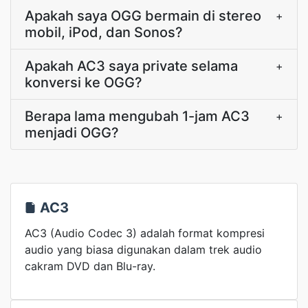
Apakah saya OGG bermain di stereo
+
mobil, iPod, dan Sonos?
Apakah AC3 saya private selama
+
konversi ke OGG?
Berapa lama mengubah 1-jam AC3
+
menjadi OGG?
AC3
AC3 (Audio Codec 3) adalah format kompresi
audio yang biasa digunakan dalam trek audio
cakram DVD dan Blu-ray.