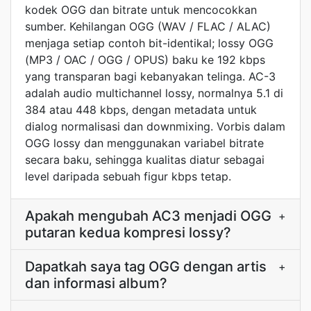
kodek OGG dan bitrate untuk mencocokkan
sumber. Kehilangan OGG (WAV / FLAC / ALAC)
menjaga setiap contoh bit-identikal; lossy OGG
(MP3 / OAC / OGG / OPUS) baku ke 192 kbps
yang transparan bagi kebanyakan telinga. AC-3
adalah audio multichannel lossy, normalnya 5.1 di
384 atau 448 kbps, dengan metadata untuk
dialog normalisasi dan downmixing. Vorbis dalam
OGG lossy dan menggunakan variabel bitrate
secara baku, sehingga kualitas diatur sebagai
level daripada sebuah figur kbps tetap.
Apakah mengubah AC3 menjadi OGG
+
putaran kedua kompresi lossy?
Dapatkah saya tag OGG dengan artis
+
dan informasi album?