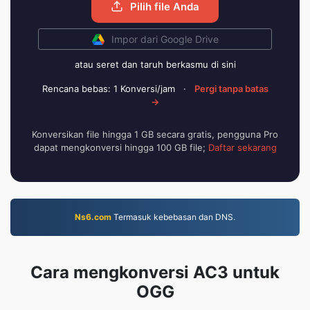
Pilih file Anda
Impor dari Google Drive
atau seret dan taruh berkasmu di sini
Rencana bebas: 1 Konversi/jam
·
Pergi tanpa batas
→
Konversikan file hingga 1 GB secara gratis, pengguna Pro
dapat mengkonversi hingga 100 GB file;
Daftar sekarang
Ns6.com
Termasuk kebebasan dan DNS.
Cara mengkonversi AC3 untuk
OGG