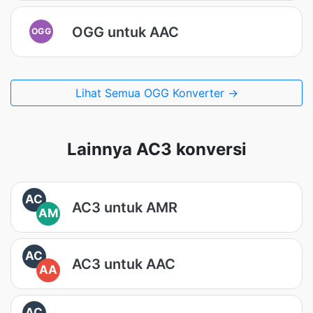
OGG untuk AAC
OGG
Lihat Semua OGG Konverter →
Lainnya AC3 konversi
AC
AC3 untuk AMR
AM
AC
AC3 untuk AAC
AA
AC