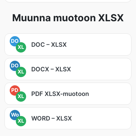
Muunna muotoon XLSX
DO
DOC – XLSX
XL
DO
DOCX – XLSX
XL
PD
PDF XLSX-muotoon
XL
Wo
WORD – XLSX
XL