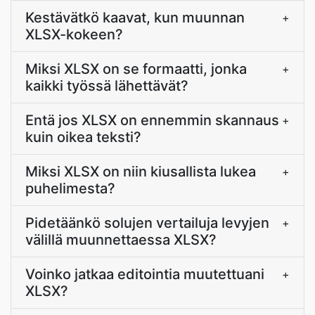
Kestävätkö kaavat, kun muunnan
+
XLSX-kokeen?
Miksi XLSX on se formaatti, jonka
+
kaikki työssä lähettävät?
Entä jos XLSX on ennemmin skannaus
+
kuin oikea teksti?
Miksi XLSX on niin kiusallista lukea
+
puhelimesta?
Pidetäänkö solujen vertailuja levyjen
+
välillä muunnettaessa XLSX?
Voinko jatkaa editointia muutettuani
+
XLSX?