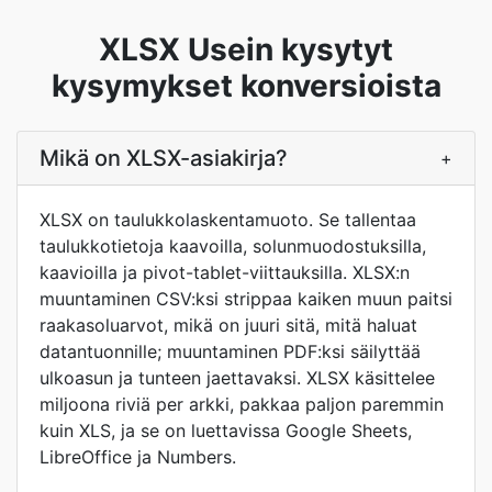
XLSX Usein kysytyt
kysymykset konversioista
Mikä on XLSX-asiakirja?
+
XLSX on taulukkolaskentamuoto. Se tallentaa
taulukkotietoja kaavoilla, solunmuodostuksilla,
kaavioilla ja pivot-tablet-viittauksilla. XLSX:n
muuntaminen CSV:ksi strippaa kaiken muun paitsi
raakasoluarvot, mikä on juuri sitä, mitä haluat
datantuonnille; muuntaminen PDF:ksi säilyttää
ulkoasun ja tunteen jaettavaksi. XLSX käsittelee
miljoona riviä per arkki, pakkaa paljon paremmin
kuin XLS, ja se on luettavissa Google Sheets,
LibreOffice ja Numbers.