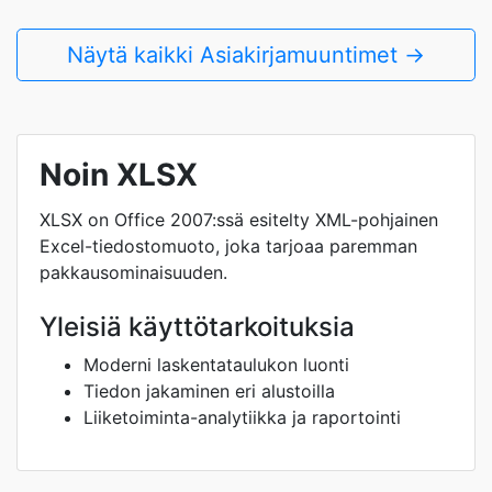
Näytä kaikki Asiakirjamuuntimet →
Noin XLSX
XLSX on Office 2007:ssä esitelty XML-pohjainen
Excel-tiedostomuoto, joka tarjoaa paremman
pakkausominaisuuden.
Yleisiä käyttötarkoituksia
Moderni laskentataulukon luonti
Tiedon jakaminen eri alustoilla
Liiketoiminta-analytiikka ja raportointi