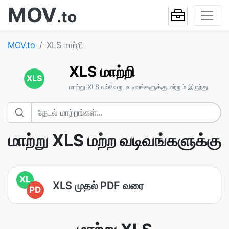
MOV
.to
MOV.to
XLS மாற்றி
XLS மாற்றி
XLS
மாற்று XLS பல்வேறு வடிவங்களுக்கு மற்றும் இருந்து
மாற்று XLS மற்ற வடிவங்களுக்கு
XL
XLS முதல் PDF வரை
PD