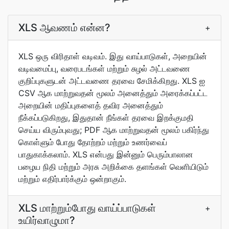
XLS ஆவணம் என்ன?
+
XLS ஒரு விரிதாள் வடிவம். இது வாய்பாடுகள், அறையின்
வடிவமைப்பு, வரைபடங்கள் மற்றும் சுழல் அட்டவணை
குறிப்புகளுடன் அட்டவணை தரவை சேமிக்கிறது. XLS ஐ
CSV ஆக மாற்றுவதன் மூலம் அனைத்தும் அரைக்கப்பட்ட
அறையின் மதிப்புகளைத் தவிர அனைத்தும்
நீக்கப்படுகிறது, இதுதான் நீங்கள் தரவை இறக்குமதி
செய்ய விரும்புவது; PDF ஆக மாற்றுவதன் மூலம் பகிர்ந்து
கொள்ளும் போது தோற்றம் மற்றும் உணர்வைப்
பாதுகாக்கலாம். XLS என்பது இன்னும் பெரும்பாலான
பழைய நிதி மற்றும் அரசு அறிக்கை தளங்கள் வெளியிடும்
மற்றும் எதிர்பார்க்கும் ஒன்றாகும்.
XLS மாற்றும்போது வாய்ப்பாடுகள்
+
உயிர்வாழுமா?