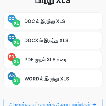
மாற்று XLS
DO
DOC ல் இருந்து XLS
XL
DO
DOCX ல் இருந்து XLS
XL
PD
PDF முதல் XLS வரை
XL
Wo
WORD ல் இருந்து XLS
XL
அனைத்தையும் காண்க ஆவண மாற்றிகள் →