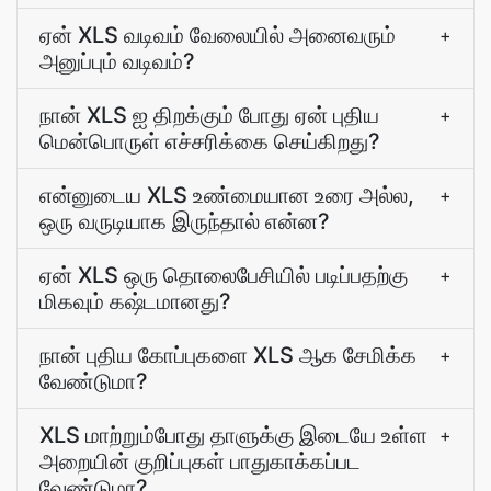
ஏன் XLS வடிவம் வேலையில் அனைவரும்
+
அனுப்பும் வடிவம்?
நான் XLS ஐ திறக்கும் போது ஏன் புதிய
+
மென்பொருள் எச்சரிக்கை செய்கிறது?
என்னுடைய XLS உண்மையான உரை அல்ல,
+
ஒரு வருடியாக இருந்தால் என்ன?
ஏன் XLS ஒரு தொலைபேசியில் படிப்பதற்கு
+
மிகவும் கஷ்டமானது?
நான் புதிய கோப்புகளை XLS ஆக சேமிக்க
+
வேண்டுமா?
XLS மாற்றும்போது தாளுக்கு இடையே உள்ள
+
அறையின் குறிப்புகள் பாதுகாக்கப்பட
வேண்டுமா?