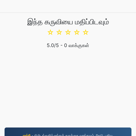
இந்த கருவியை மதிப்பிடவும்
☆
☆
☆
☆
☆
5.0
/5 -
0
வாக்குகள்
எஸ்6
- நிமிடங்களில் உங்கள் களத்தை வாங்கவும். தேடு, பதிவு,