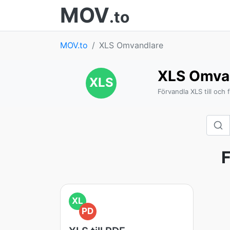
MOV
.to
MOV.to
XLS Omvandlare
XLS Omva
XLS
Förvandla XLS till och 
F
XL
PD