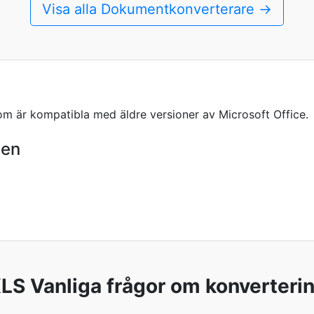
Visa alla Dokumentkonverterare →
om är kompatibla med äldre versioner av Microsoft Office.
den
LS Vanliga frågor om konverteri