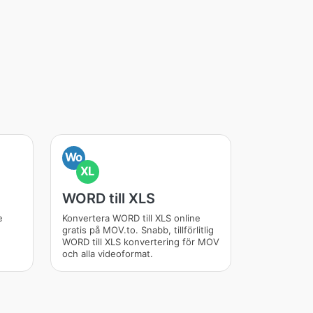
Wo
XL
WORD till XLS
e
Konvertera WORD till XLS online
gratis på MOV.to. Snabb, tillförlitlig
WORD till XLS konvertering för MOV
och alla videoformat.