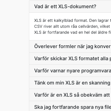
Vad är ett XLS-dokument?
XLS är ett kalkylblad format. Den lagrar 
CSV river allt utom råa cellvärden, vilke
XLS är fortfarande vad en hel del äldre f
Överlever formler när jag konve
Varför skickar XLS formatet alla
Varför varnar nyare programvara
Tänk om min XLS är en skanning is
Varför är en XLS så obekväm att 
Ska jag fortfarande spara nya fi