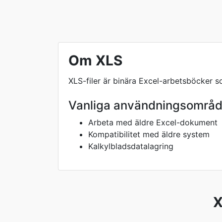
Om XLS
XLS-filer är binära Excel-arbetsböcker s
Vanliga användningsområ
Arbeta med äldre Excel-dokument
Kompatibilitet med äldre system
Kalkylbladsdatalagring
X