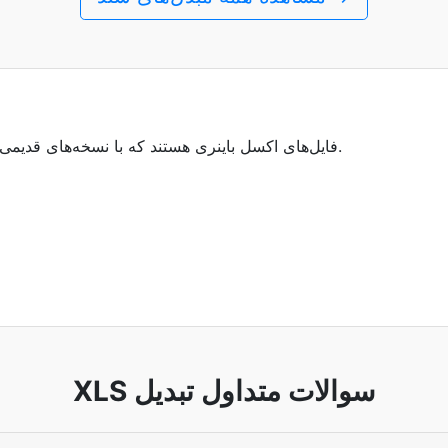
فایل‌های XLS، فایل‌های اکسل باینری هستند که با نسخه‌های قدیمی‌تر مایکروسافت آفیس سازگارند.
XLS سوالات متداول تبدیل