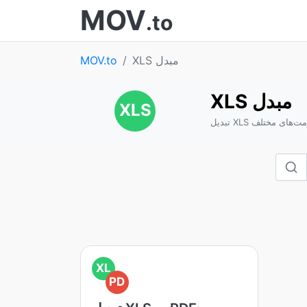
MOV
.to
XLS مبدل
MOV.to
XLS مبدل
XLS
و از فرمت‌های مختلف
XL
PD