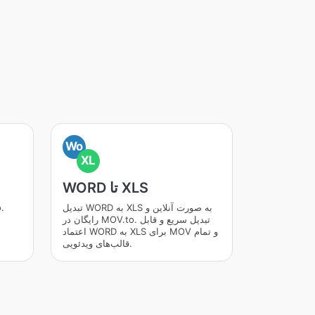
Wo
XL
WORD تا XLS
تبدیل WORD به XLS به صورت آنلاین و
رایگان در MOV.to. تبدیل سریع و قابل
اعتماد WORD به XLS برای MOV و تمام
قالب‌های ویدئویی.