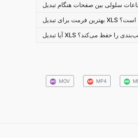
به چه شکلی است؟
تبدیل XLS قالب‌بندی را حفظ می‌کند؟
MOV
MP4
M
MO
MP
MK