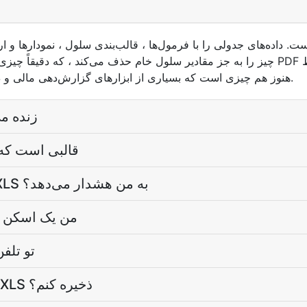
چیز را به جز مقادیر سلول خام حذف می‌کند ، که دقیقاً چیزی است که برای واردات داده 
می‌کند. XLS هنوز هم چیزی است که بسیاری از ابزارهای گزارش‌دهی مالی و دولتی قدیمی منتشر و انتظار دارند.
آیا فرمول‌ها هنگام ت
چرا XLS قالبی اس
چرا نرم‌افزار جدیدتر هنگام باز کردن XLS به من هشدار می‌دهد؟
اگر XLS من یک ا
چرا خواندن
هنوز باید پرونده‌های جدید را به عنوان XLS ذخیره کنم؟