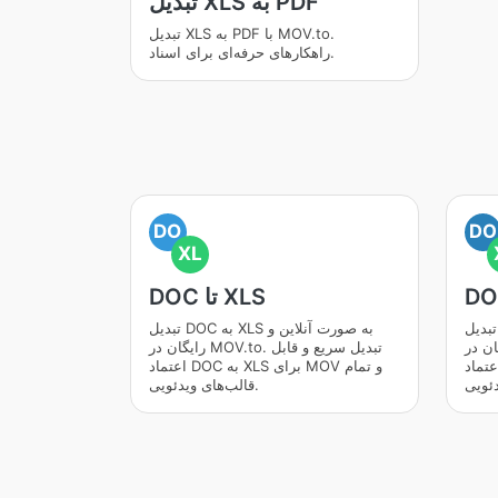
تبدیل XLS به PDF
تبدیل XLS به PDF با MOV.to.
راهکارهای حرفه‌ای برای اسناد.
DO
DO
XL
DOC تا XLS
تبدیل DOCX به XLS به صورت آنلاین و
تبدیل DOC به XLS به صورت آنلاین و
M. تبدیل سریع و قابل
رایگان در MOV.to. تبدیل سریع و قابل
اد DOCX به XLS برای MOV و تمام
اعتماد DOC به XLS برای MOV و تمام
قالب‌های ویدئویی.