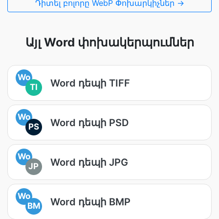
Դիտել բոլորը WebP Փոխարկիչներ →
Այլ Word փոխակերպումներ
Wo
Word դեպի TIFF
TI
Wo
Word դեպի PSD
PS
Wo
Word դեպի JPG
JP
Wo
Word դեպի BMP
BM