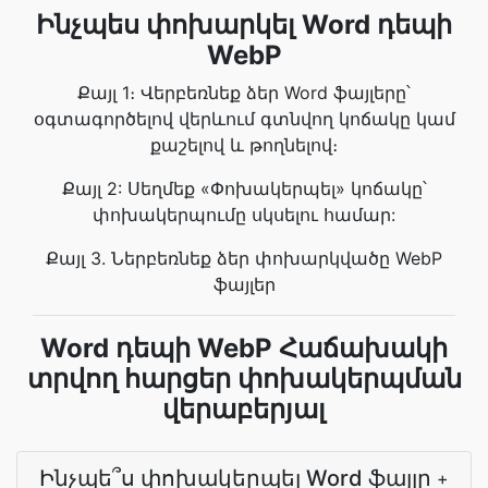
Ինչպես փոխարկել Word դեպի
WebP
Քայլ 1։ Վերբեռնեք ձեր Word ֆայլերը՝
օգտագործելով վերևում գտնվող կոճակը կամ
քաշելով և թողնելով։
Քայլ 2: Սեղմեք «Փոխակերպել» կոճակը՝
փոխակերպումը սկսելու համար:
Քայլ 3. Ներբեռնեք ձեր փոխարկվածը WebP
ֆայլեր
Word դեպի WebP Հաճախակի
տրվող հարցեր փոխակերպման
վերաբերյալ
Ինչպե՞ս փոխակերպել Word ֆայլը
+