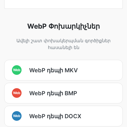
WebP Փոխարկիչներ
Ավելի շատ փոխակերպման գործիքներ
հասանելի են
WebP դեպի MKV
Web
WebP դեպի BMP
Web
WebP դեպի DOCX
Web