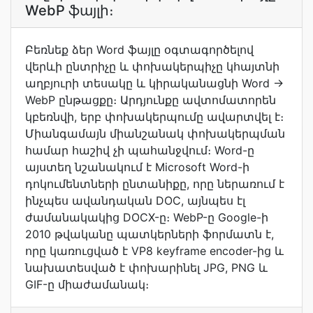
WebP ֆայլի։
Բեռնեք ձեր Word ֆայլը օգտագործելով
վերևի ընտրիչը և փոխակերպիչը կհայտնի
աղբյուրի տեսակը և կիրականացնի Word →
WebP ընթացքը։ Արդյունքը ավտոմատորեն
կբեռնվի, երբ փոխակերպումը ավարտվել է։
Միանգամայն միանշանակ փոխակերպման
համար հաշիվ չի պահանջվում։ Word-ը
այստեղ նշանակում է Microsoft Word-ի
դոկումենտների ընտանիքը, որը ներառում է
ինչպես ավանդական DOC, այնպես էլ
ժամանակակից DOCX-ը։ WebP-ը Google-ի
2010 թվականը պատկերների ֆորմատն է,
որը կառուցված է VP8 keyframe encoder-ից և
նախատեսված է փոխարինել JPG, PNG և
GIF-ը միաժամանակ։