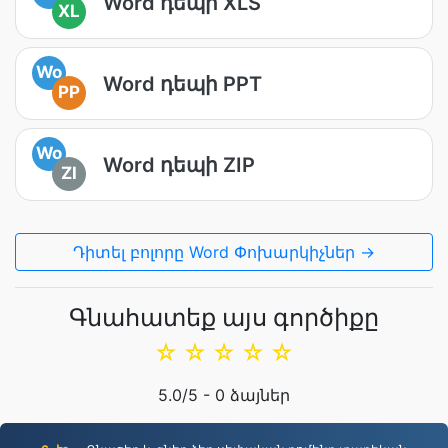
Word դեպի XLS
XL
Wo
Word դեպի PPT
PP
Wo
Word դեպի ZIP
ZI
Դիտել բոլորը Word Փոխարկիչներ →
Գնահատեք այս գործիքը
☆
☆
☆
☆
☆
5.0
/5 -
0
ձայներ