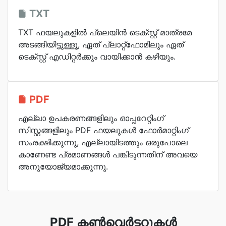
TXT
TXT ഫയലുകളിൽ പ്ലെയിൻ ടെക്സ്റ്റ് മാത്രമേ
അടങ്ങിയിട്ടുള്ളൂ, ഏത് പ്ലാറ്റ്‌ഫോമിലും ഏത്
ടെക്സ്റ്റ് എഡിറ്റർക്കും വായിക്കാൻ കഴിയും.
PDF
എല്ലാ ഉപകരണങ്ങളിലും ഓപ്പറേറ്റിംഗ്
സിസ്റ്റങ്ങളിലും PDF ഫയലുകൾ ഫോർമാറ്റിംഗ്
സംരക്ഷിക്കുന്നു, എല്ലായിടത്തും ഒരുപോലെ
കാണേണ്ട പ്രമാണങ്ങൾ പങ്കിടുന്നതിന് അവയെ
അനുയോജ്യമാക്കുന്നു.
PDF കൺവെർട്ടറുകൾ