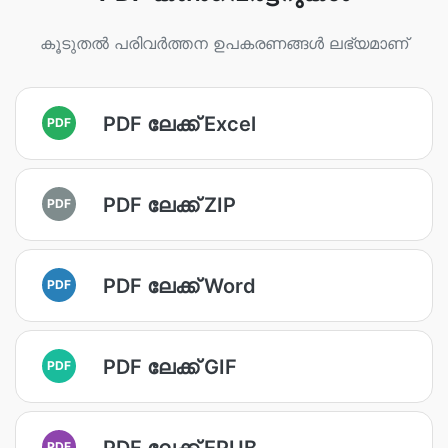
കൂടുതൽ പരിവർത്തന ഉപകരണങ്ങൾ ലഭ്യമാണ്
PDF ലേക്ക് Excel
PDF
PDF ലേക്ക് ZIP
PDF
PDF ലേക്ക് Word
PDF
PDF ലേക്ക് GIF
PDF
PDF ലേക്ക് EPUB
PDF