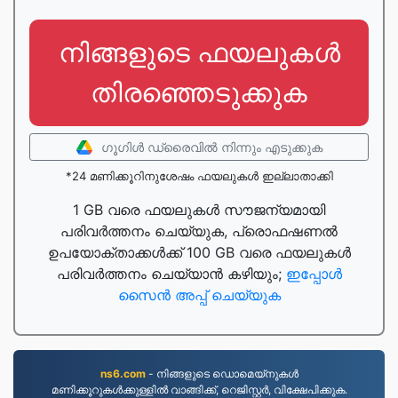
നിങ്ങളുടെ ഫയലുകൾ
തിരഞ്ഞെടുക്കുക
ഗൂഗിള്‍ ഡ്രൈവില്‍ നിന്നും എടുക്കുക
*24 മണിക്കൂറിനുശേഷം ഫയലുകൾ ഇല്ലാതാക്കി
1 GB വരെ ഫയലുകൾ സൗജന്യമായി
പരിവർത്തനം ചെയ്യുക, പ്രൊഫഷണൽ
ഉപയോക്താക്കൾക്ക് 100 GB വരെ ഫയലുകൾ
പരിവർത്തനം ചെയ്യാൻ കഴിയും;
ഇപ്പോൾ
സൈൻ അപ്പ് ചെയ്യുക
ns6.com
- നിങ്ങളുടെ ഡൊമെയ്നുകൾ
മണിക്കൂറുകൾക്കുള്ളിൽ വാങ്ങിക്ക്, റെജിസ്റ്റർ, വിക്ഷേപിക്കുക.