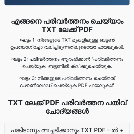
എങ്ങനെ പരിവർത്തനം ചെയ്യാം
TXT ലേക്ക് PDF
ഘട്ടം 1: നിങ്ങളുടെ TXT മുകളിലുള്ള ബട്ടൺ
ഉപയോഗിച്ചോ വലിച്ചിടുന്നതിലൂടെയോ ഫയലുകൾ.
ഘട്ടം 2: പരിവർത്തനം ആരംഭിക്കാൻ 'പരിവർത്തനം
ചെയ്യുക' ബട്ടണിൽ ക്ലിക്കുചെയ്യുക.
ഘട്ടം 3: നിങ്ങളുടെ പരിവർത്തനം ചെയ്‌തത്
ഡൗൺലോഡ് ചെയ്യുക PDF ഫയലുകൾ
TXT ലേക്ക് PDF പരിവർത്തന പതിവ്
ചോദ്യങ്ങൾ
പങ്കിടാനും അച്ചടിക്കാനും TXT PDF - ൽ
+