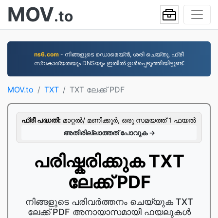
MOV
.to
ns6.com
- നിങ്ങളുടെ ഡൊമെയ്ൻ, ശരി ചെയ്തു, ഫ്രീ
സ്വകാര്യതയും DNSയും ഇതിൽ ഉൾപ്പെടുത്തിയിട്ടുണ്ട്.
MOV.to
TXT
TXT ലേക്ക് PDF
ഫ്രീ പദ്ധതി:
മാറ്റല്‍/ മണിക്കൂര്‍, ഒരു സമയത്ത് 1 ഫയല്‍
അതിരില്ലാത്തത് പോവുക →
പരിഷ്കരിക്കുക TXT
ലേക്ക് PDF
നിങ്ങളുടെ പരിവർത്തനം ചെയ്യുക TXT
ലേക്ക് PDF അനായാസമായി ഫയലുകൾ