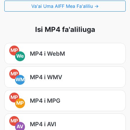
Va'ai Uma AIFF Mea Fa'aliliu →
Isi MP4 fa'aliliuga
MP
MP4 i WebM
We
MP
MP4 i WMV
WM
MP
MP4 i MPG
MP
MP
MP4 i AVI
AV