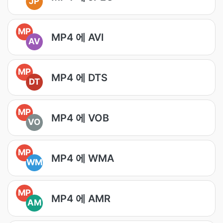
JP
MP
MP4 에 AVI
AV
MP
MP4 에 DTS
DT
MP
MP4 에 VOB
VO
MP
MP4 에 WMA
WM
MP
MP4 에 AMR
AM