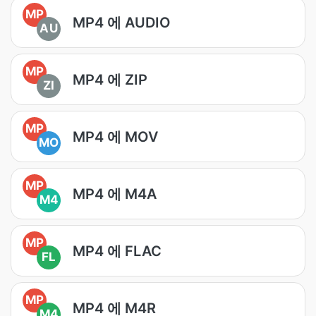
MP
MP4 에 AUDIO
AU
MP
MP4 에 ZIP
ZI
MP
MP4 에 MOV
MO
MP
MP4 에 M4A
M4
MP
MP4 에 FLAC
FL
MP
MP4 에 M4R
M4