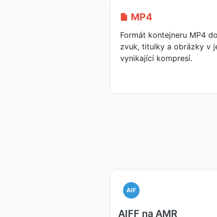
MP4
Formát kontejneru MP4 do
zvuk, titulky a obrázky v
vynikající kompresí.
AIF
AIFF na AMR