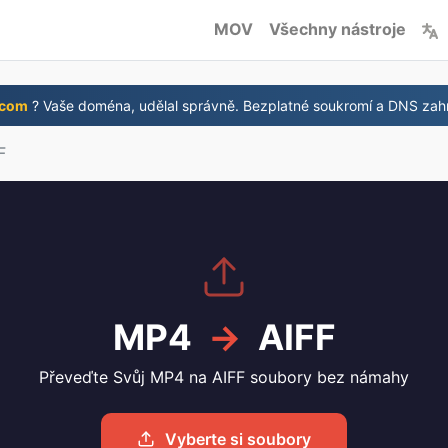
MOV
Všechny nástroje
 com
? Vaše doména, udělal správně. Bezplatné soukromí a DNS zah
F
MP4
→
AIFF
Převeďte Svůj MP4 na AIFF soubory bez námahy
Vyberte si soubory