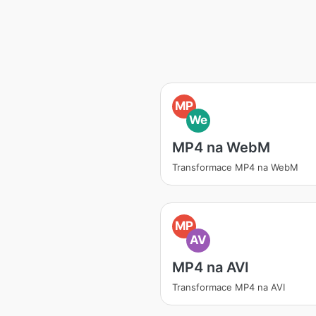
MP
We
MP4 na WebM
Transformace MP4 na WebM
MP
AV
MP4 na AVI
Transformace MP4 na AVI