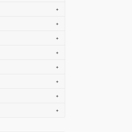
+
+
+
+
+
+
+
+