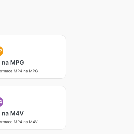
P
 na MPG
formace MP4 na MPG
4
 na M4V
formace MP4 na M4V