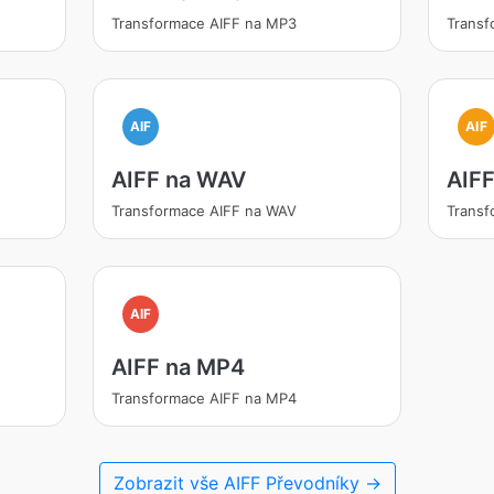
Transformace AIFF na MP3
Transf
AIF
AIF
AIFF na WAV
AIF
Transformace AIFF na WAV
Trans
AIF
AIFF na MP4
Transformace AIFF na MP4
Zobrazit vše AIFF Převodníky →