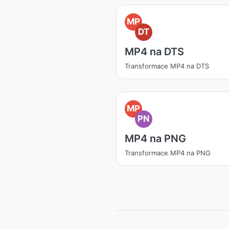
MP
DT
MP4 na DTS
Transformace MP4 na DTS
MP
PN
MP4 na PNG
Transformace MP4 na PNG