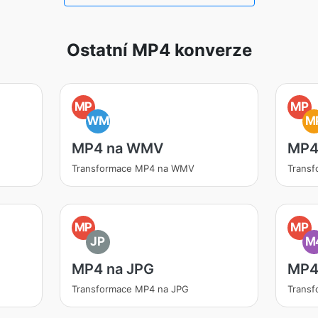
Ostatní MP4 konverze
MP
MP
WM
M
MP4 na WMV
MP4
Transformace MP4 na WMV
Trans
MP
MP
JP
M
MP4 na JPG
MP4
Transformace MP4 na JPG
Trans