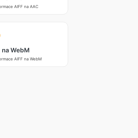
ormace AIFF na AAC
F na WebM
formace AIFF na WebM