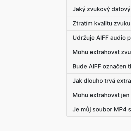
Jaký zvukový datový
Ztratím kvalitu zvuk
Udržuje AIFF audio p
Mohu extrahovat zvu
Bude AIFF označen t
Jak dlouho trvá extr
Mohu extrahovat jen 
Je můj soubor MP4 