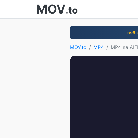
MOV
.to
ns6.
MOV.to
MP4
MP4 na AIF