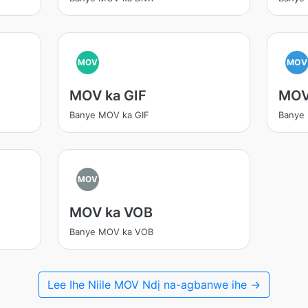
MOV
MOV
MOV ka GIF
MOV
Banye MOV ka GIF
Banye
MOV
MOV ka VOB
Banye MOV ka VOB
Lee Ihe Niile MOV Ndị na-agbanwe ihe →