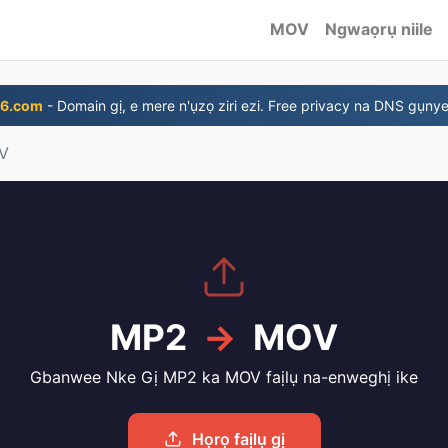
MOV
Ngwaọrụ niile
6.com
- Domain gị, e mere n'ụzọ ziri ezi. Free privacy na DNS gụnye
V
MP2
→
MOV
Gbanwee Nke Gị MP2 ka MOV faịlụ na-enweghị ike
Họrọ faịlụ gị