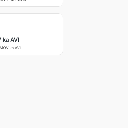
 ka AVI
 MOV ka AVI