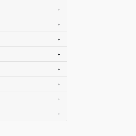
+
+
+
+
+
+
+
+