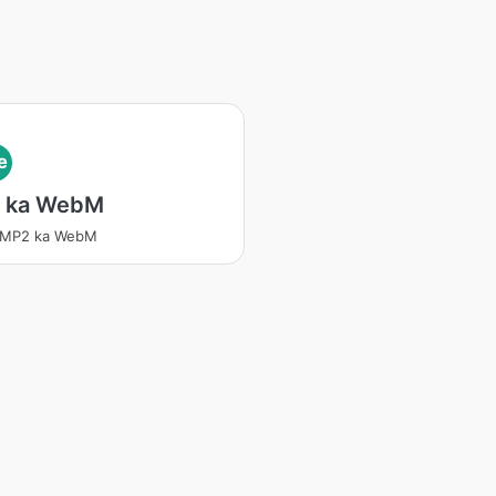
e
 ka WebM
 MP2 ka WebM