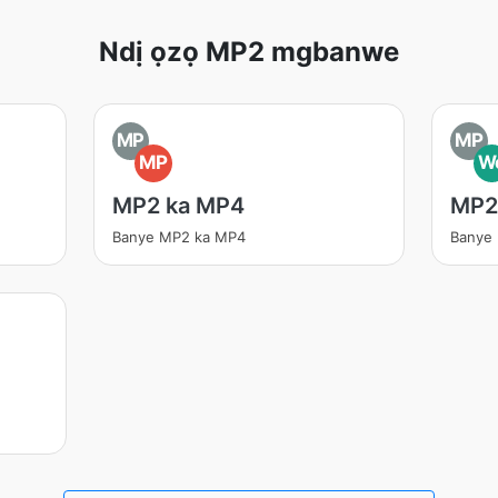
Ndị ọzọ MP2 mgbanwe
MP
MP
MP
W
MP2 ka MP4
MP2
Banye MP2 ka MP4
Banye