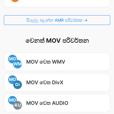
සියල්ල බලන්න AMR පරිවර්තක →
වෙනත් MOV පරිවර්තන
MO
MOV වෙත WMV
WM
MO
MOV වෙත DivX
Di
MO
MOV වෙත AUDIO
AU