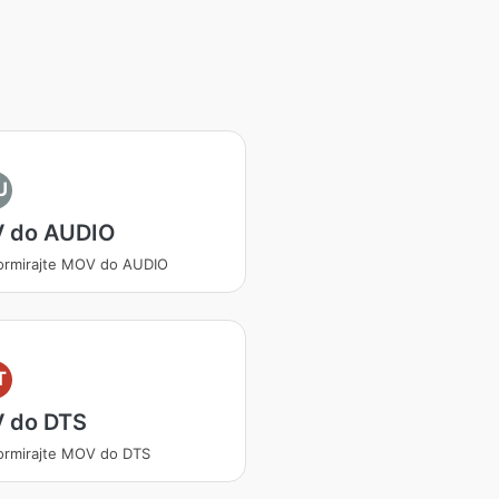
U
 do AUDIO
ormirajte MOV do AUDIO
T
 do DTS
ormirajte MOV do DTS