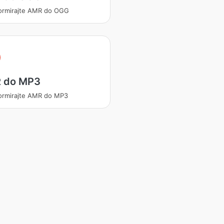
ormirajte AMR do OGG
 do MP3
ormirajte AMR do MP3