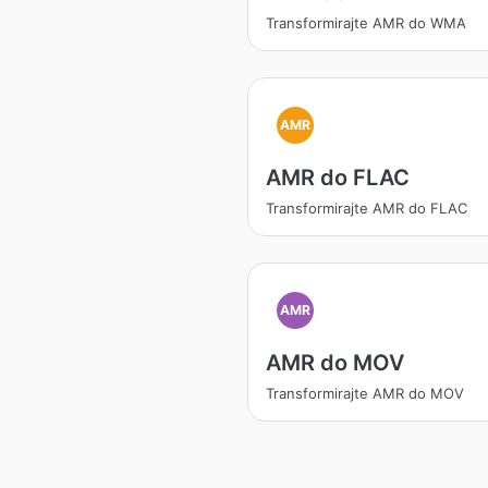
Transformirajte AMR do WMA
AMR
AMR do FLAC
Transformirajte AMR do FLAC
AMR
AMR do MOV
Transformirajte AMR do MOV