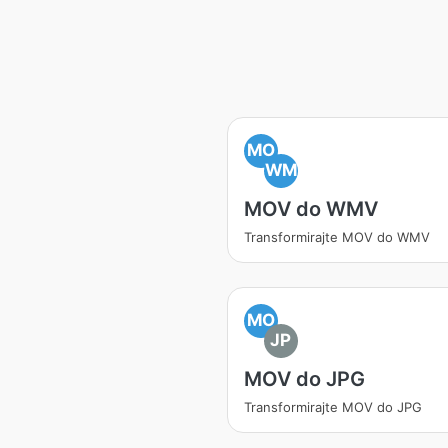
MO
WM
MOV do WMV
Transformirajte MOV do WMV
MO
JP
MOV do JPG
Transformirajte MOV do JPG