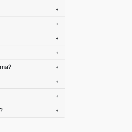
+
+
+
+
uma?
+
+
+
e?
+