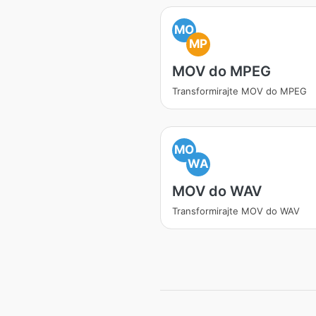
MO
MP
MOV do MPEG
Transformirajte MOV do MPEG
MO
WA
MOV do WAV
Transformirajte MOV do WAV