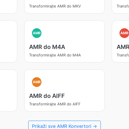
Transformirajte AMR do MKV
Transf
AMR
AMR
AMR do M4A
AMR
Transformirajte AMR do M4A
Transf
AMR
AMR do AIFF
Transformirajte AMR do AIFF
Prikaži sve AMR Konvertori →