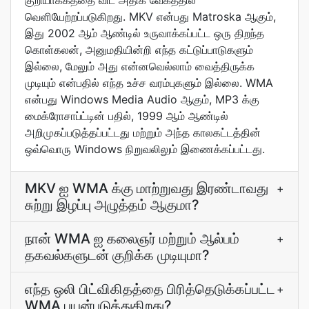
குறியாக்கத்தை விட அதிக வேகத்தில்
வெளியேற்றப்படுகிறது. MKV என்பது Matroska ஆகும்,
இது 2002 ஆம் ஆண்டில் உருவாக்கப்பட்ட ஒரு திறந்த
கொள்கலன், அனுமதியின்றி எந்த கட்டுப்பாடுகளும்
இல்லை, மேலும் அது என்னவெல்லாம் வைத்திருக்க
முடியும் என்பதில் எந்த உச்ச வரம்புகளும் இல்லை. WMA
என்பது Windows Media Audio ஆகும், MP3 க்கு
மைக்ரோசாப்ட்டின் பதில், 1999 ஆம் ஆண்டில்
அறிமுகப்படுத்தப்பட்டது மற்றும் அந்த காலகட்டத்தின்
ஒவ்வொரு Windows நிறுவலிலும் இணைக்கப்பட்டது.
MKV ஐ WMA க்கு மாற்றுவது இரண்டாவது
+
சுற்று இழப்பு அழுத்தம் ஆகுமா?
நான் WMA ஐ கலைஞர் மற்றும் ஆல்பம்
+
தகவல்களுடன் குறிக்க முடியுமா?
எந்த ஒலி பிட்விகிதத்தை பிரித்தெடுக்கப்பட்ட
+
WMA பயன்படுத்துகிறது?