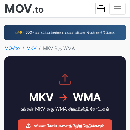
MOV
.to
எஸ்6
- 800+ கள விரிவாக்கங்கள். உங்கள் சரியான பெயர் கண்டுபிடிக்க.
MOV.to
MKV
MKV க்கு WMA
MKV
→
WMA
உங்கள் MKV க்கு WMA சிரமமின்றி கோப்புகள்
உங்கள் கோப்புகளைத் தேர்ந்தெடுக்கவும்