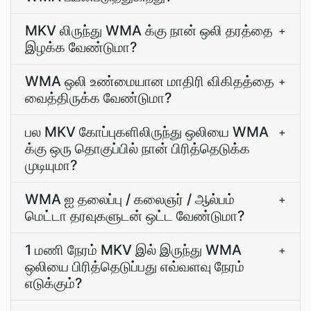
MKV லிருந்து WMA க்கு நான் ஒலி தரத்தை
+
இழக்க வேண்டுமா?
WMA ஒலி உண்மையான மாதிரி விகிதத்தை
+
வைத்திருக்க வேண்டுமா?
பல MKV கோப்புகளிலிருந்து ஒலியை WMA
+
க்கு ஒரு தொகுப்பில் நான் பிரித்தெடுக்க
முடியுமா?
WMA ஐ தலைப்பு / கலைஞர் / ஆல்பம்
+
மெட்டா தரவுகளுடன் ஒட்ட வேண்டுமா?
1 மணி நேரம் MKV இல் இருந்து WMA
+
ஒலியை பிரித்தெடுப்பது எவ்வளவு நேரம்
எடுக்கும்?