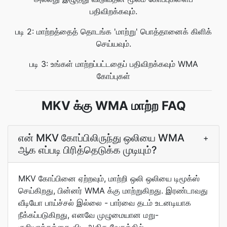
பதிவிறக்கவும்.
படி 2: மாற்றத்தைத் தொடங்க 'மாற்று' பொத்தானைக் கிளிக்
செய்யவும்.
படி 3: உங்கள் மாற்றப்பட்டதைப் பதிவிறக்கவும் WMA
கோப்புகள்
MKV க்கு WMA மாற்ற FAQ
என் MKV கோப்பிலிருந்து ஒலியை WMA
+
ஆக எப்படி பிரித்தெடுக்க முடியும்?
MKV கோப்பினை ஏற்றவும், மாற்றி ஒலி ஒலியை டிமூக்ஸ்
செய்கிறது, பின்னர் WMA க்கு மாற்றுகிறது. இரண்டாவது
வீடியோ பாய்ச்சல் இல்லை - பார்வை தடம் உடனடியாக
நீக்கப்படுகிறது, எனவே முழுமையான மறு-