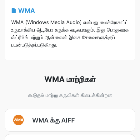
WMA
WMA (Windows Media Audio) என்பது மைக்ரோசாப்ட்
உருவாக்கிய ஆடியோ சுருக்க வடிவமாகும். இது பொதுவாக
ஸ்ட்ரீமிங் மற்றும் ஆன்லைன் இசை சேவைகளுக்குப்
பயன்படுத்தப்படுகிறது.
WMA மாற்றிகள்
கூடுதல் மாற்று கருவிகள் கிடைக்கின்றன
WMA க்கு AIFF
WMA