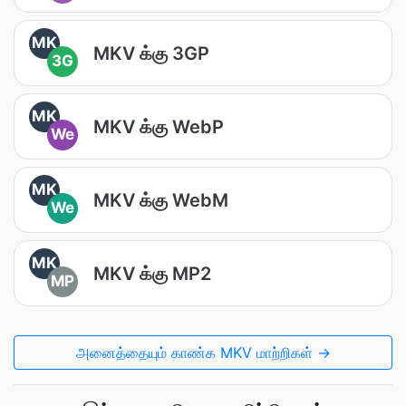
MK
MKV க்கு 3GP
3G
MK
MKV க்கு WebP
We
MK
MKV க்கு WebM
We
MK
MKV க்கு MP2
MP
அனைத்தையும் காண்க MKV மாற்றிகள் →