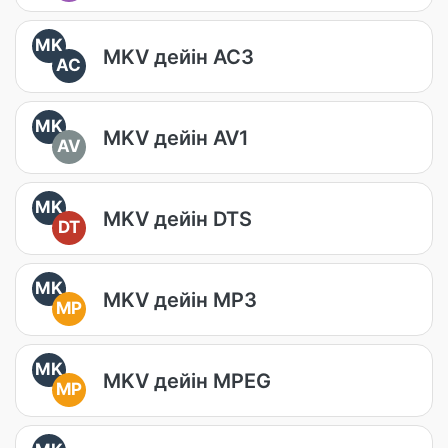
MK
MKV дейін AC3
AC
MK
MKV дейін AV1
AV
MK
MKV дейін DTS
DT
MK
MKV дейін MP3
MP
MK
MKV дейін MPEG
MP