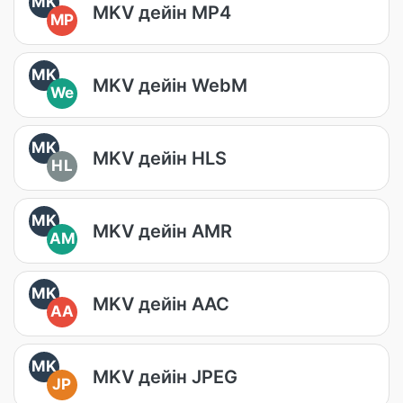
MK
MKV дейін MP4
MP
MK
MKV дейін WebM
We
MK
MKV дейін HLS
HL
MK
MKV дейін AMR
AM
MK
MKV дейін AAC
AA
MK
MKV дейін JPEG
JP