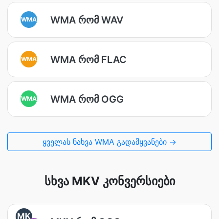
WMA რომ WAV
WMA
WMA რომ FLAC
WMA
WMA რომ OGG
WMA
ყველას ნახვა WMA გადამყვანები →
სხვა MKV კონვერსიები
MK