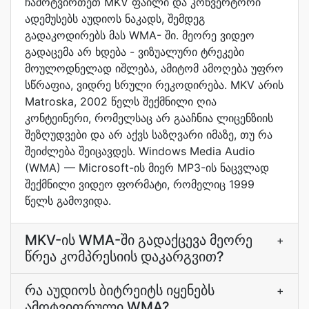
ჩამოტვირთეთ MKV ფაილი და კონვერტორი
ადემუსებს აუდიოს ნაკადს, შემდეგ
გადაკოდირებს მას WMA- ში. მეორე ვიდეო
გადაცემა არ ხდება - ვიზუალური ტრეკები
მოულოდნელად იშლება, ამიტომ ამოღება უფრო
სწრაფია, ვიდრე სრული რეკოდირება. MKV არის
Matroska, 2002 წელს შექმნილი ღია
კონტეინერი, რომელსაც არ გააჩნია ლიცენზიის
შეზღუდვები და არ აქვს საზღვარი იმაზე, თუ რა
შეიძლება შეიცავდეს. Windows Media Audio
(WMA) — Microsoft-ის მიერ MP3-ის ნაცვლად
შექმნილი ვიდეო ფორმატი, რომელიც 1999
წელს გამოვიდა.
MKV-ის WMA-ში გადაქცევა მეორე
+
წრეა კომპრესიის დაკარგვით?
რა აუდიოს ბიტრეიტს იყენებს
+
ამოტვიფრული WMA?