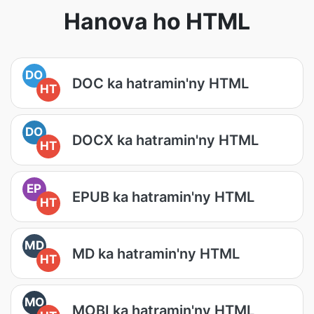
Hanova ho HTML
DO
DOC ka hatramin'ny HTML
HT
DO
DOCX ka hatramin'ny HTML
HT
EP
EPUB ka hatramin'ny HTML
HT
MD
MD ka hatramin'ny HTML
HT
MO
MOBI ka hatramin'ny HTML