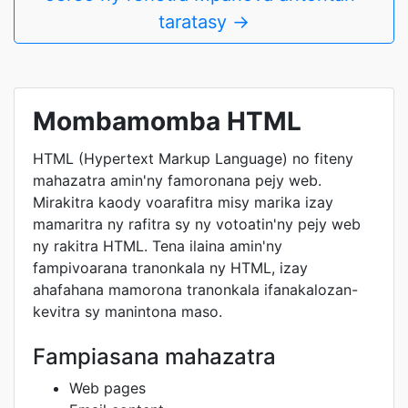
taratasy →
Mombamomba HTML
HTML (Hypertext Markup Language) no fiteny
mahazatra amin'ny famoronana pejy web.
Mirakitra kaody voarafitra misy marika izay
mamaritra ny rafitra sy ny votoatin'ny pejy web
ny rakitra HTML. Tena ilaina amin'ny
fampivoarana tranonkala ny HTML, izay
ahafahana mamorona tranonkala ifanakalozan-
kevitra sy manintona maso.
Fampiasana mahazatra
Web pages