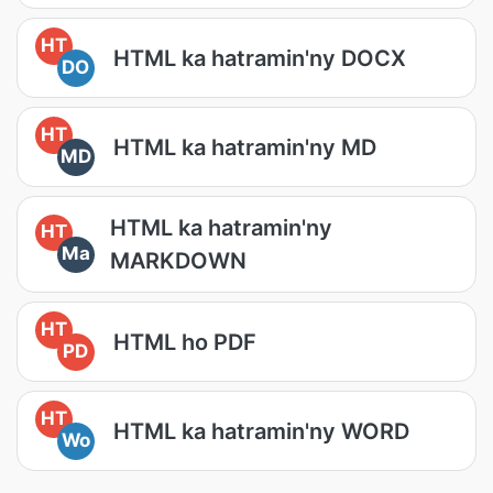
HT
HTML ka hatramin'ny DOCX
DO
HT
HTML ka hatramin'ny MD
MD
HTML ka hatramin'ny
HT
Ma
MARKDOWN
HT
HTML ho PDF
PD
HT
HTML ka hatramin'ny WORD
Wo