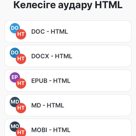
Келесіге аудару HTML
DO
DOC - HTML
HT
DO
DOCX - HTML
HT
EP
EPUB - HTML
HT
MD
MD - HTML
HT
MO
MOBI - HTML
HT