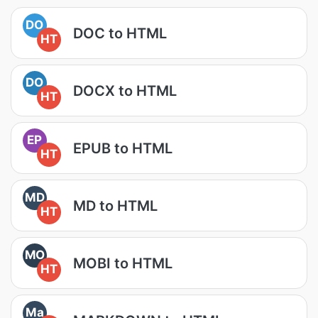
DO
DOC to HTML
HT
DO
DOCX to HTML
HT
EP
EPUB to HTML
HT
MD
MD to HTML
HT
MO
MOBI to HTML
HT
Ma