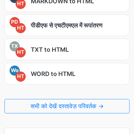
MARKDOWN to HTML
HT
PD
पीडीएफ से एचटीएमएल में रूपांतरण
HT
TX
TXT to HTML
HT
Wo
WORD to HTML
HT
सभी को देखें दस्तावेज़ परिवर्तक →