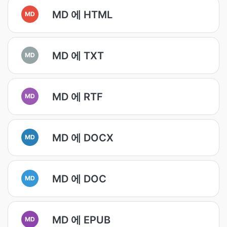
MD 에 HTML
MD
MD 에 TXT
MD
MD 에 RTF
MD
MD 에 DOCX
MD
MD 에 DOC
MD
MD 에 EPUB
MD