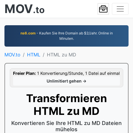
MOV
.to
ns6.com
- Kaufen Sie Ihre Domain ab $2/Jahr. Online in
Minuten.
MOV.to
HTML
HTML zu MD
Freier Plan:
1 Konvertierung/Stunde, 1 Datei auf einmal
Unlimitiert gehen →
Transformieren
HTML zu MD
Konvertieren Sie Ihre HTML zu MD Dateien
mühelos