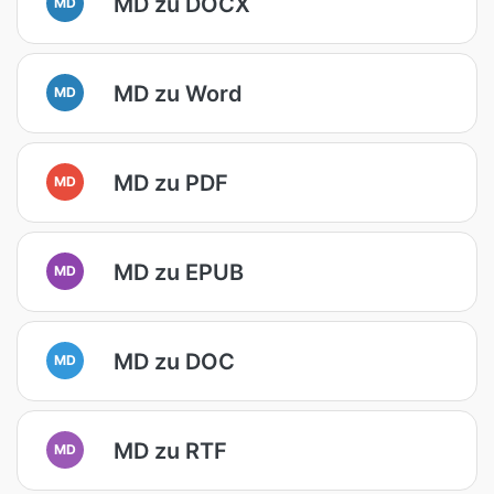
MD zu DOCX
MD
MD zu Word
MD
MD zu PDF
MD
MD zu EPUB
MD
MD zu DOC
MD
MD zu RTF
MD