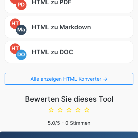
HTML zu PDF
PD
HT
HTML zu Markdown
Ma
HT
HTML zu DOC
DO
Alle anzeigen HTML Konverter →
Bewerten Sie dieses Tool
☆
☆
☆
☆
☆
5.0
/5 -
0
Stimmen