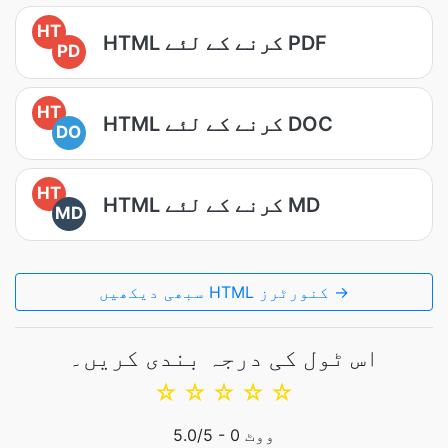
HT
HTML کرنے کے لئے PDF
PD
HT
HTML کرنے کے لئے DOC
DO
HT
HTML کرنے کے لئے MD
MD
سبھی دیکھیں HTML کنورٹرز →
اس ٹول کی درجہ بندی کریں۔
☆
☆
☆
☆
☆
ووٹ
0
/5 -
5.0