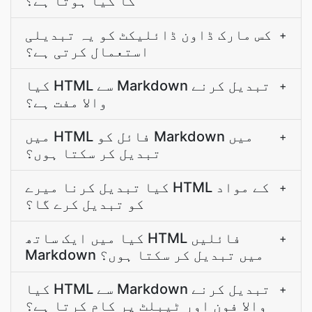
کا کیا ہوتا ہے؟
کس مارک ڈاون ڈائلیکٹ کو یہ تبدیلی
+
استعمال کرتی ہے؟
کیا HTML سے Markdown تبدیل کرنے
+
والا مفت ہے؟
میں HTML فائل کو Markdown میں
+
تبدیل کر سکتا ہوں؟
کیا تبدیل کرنا میرے HTML کے مواد
+
کو تبدیل کرے گا؟
کیا میں ایک ساتھ HTML فائلیں
+
Markdown میں تبدیل کر سکتا ہوں؟
کیا HTML سے Markdown تبدیل کرنے
+
والا فون اور ٹیبلٹ پر کام کرتا ہے؟