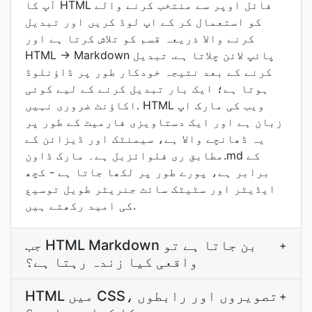
آپ کا HTML فائل اوپر سے منتخب کرنے والے
کو استعمال کر کے اپ لوڈ کریں اور تبدیل
کرنے والا ذريعہ قسم کو تلاش کرتا ہے اور
HTML → Markdown پائپ لائن چلاتا ہے. تبدیل
کرنے کے بعد نتيجہ خودکار طور پر ڈاؤنلوڈ
ہوتا ہے؛ ایک بار تبدیل کرنے کے لیے کوئی
اکاؤنٹ ضروری نہیں. HTML ویب کی مارک اپ
زبان ہے اور ایک دستاویزی فارمیٹ کے طور پر
یہ ڈھانچے والا ہے، سیمنٹک اور ڈیزائن کے
مطابق ری فلوائزبل ہے۔ مارک ڈاون.md کے
برابر ہے، پورے طور پر لکھا جاتا ہے - کچھ
ایڈیٹر اور سٹیٹک سائٹ جنریٹر طویل توسیع
کی امید رکھتے ہیں.
جب HTML Markdown بن جاتا ہے تو
+
واقعی کیا زندہ رہتا ہے؟
HTML میں CSS، تصویروں اور رابطوں
+