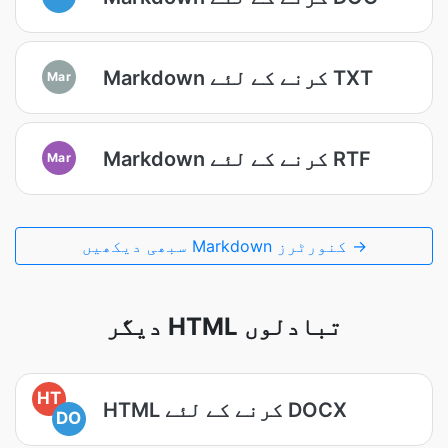
Markdown کرنے کے لئے TXT
Mar
Markdown کرنے کے لئے RTF
Mar
سبھی دیکھیں Markdown کنورٹرز →
دیگر HTML تبادلوں
HT
HTML کرنے کے لئے DOCX
DO