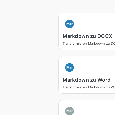
Mar
Markdown zu DOCX
Transformieren Markdown zu D
Mar
Markdown zu Word
Transformieren Markdown zu W
Mar