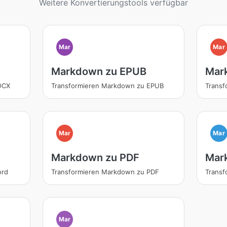
Weitere Konvertierungstools verfügbar
Mar
Mar
Markdown zu EPUB
Mar
OCX
Transformieren Markdown zu EPUB
Trans
Mar
Mar
Markdown zu PDF
Mar
ord
Transformieren Markdown zu PDF
Trans
Mar