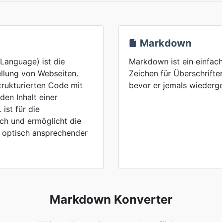
Markdown
anguage) ist die
Markdown ist ein einfach
llung von Webseiten.
Zeichen für Überschriften
rukturierten Code mit
bevor er jemals wiederg
den Inhalt einer
ist für die
ch und ermöglicht die
nd optisch ansprechender
Markdown Konverter