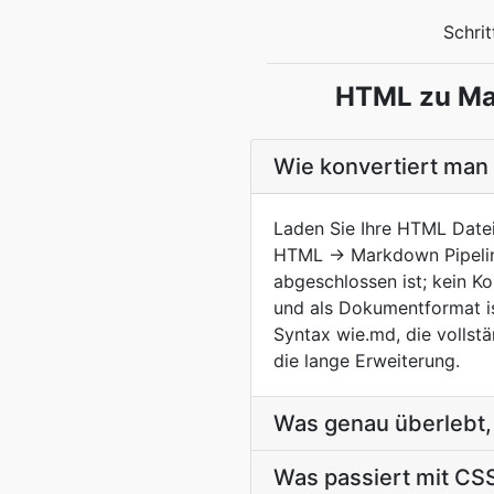
Schrit
HTML zu Mar
Wie konvertiert man
Laden Sie Ihre HTML Datei
HTML → Markdown Pipeline
abgeschlossen ist; kein K
und als Dokumentformat is
Syntax wie.md, die vollst
die lange Erweiterung.
Was genau überlebt
Was passiert mit CS