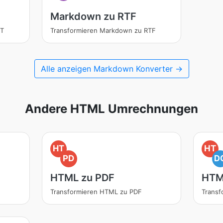
Markdown zu RTF
XT
Transformieren Markdown zu RTF
Alle anzeigen Markdown Konverter →
Andere HTML Umrechnungen
HT
HT
PD
D
HTML zu PDF
HTM
Transformieren HTML zu PDF
Trans