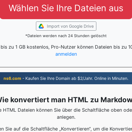
Wählen Sie Ihre Dateien aus
Import von Google Drive
*Dateien werden nach 24 Stunden gelöscht
 bis zu 1 GB kostenlos, Pro-Nutzer können Dateien bis zu 
anmelden
ns6.com
- Kaufen Sie Ihre Domain ab $2/Jahr. Online in Minuten.
ie konvertiert man HTML zu Markdo
hre HTML Dateien können Sie über die Schaltfläche oben o
anlegen.
ken Sie auf die Schaltfläche „Konvertieren“, um die Konvertie