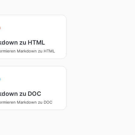
kdown zu HTML
formieren Markdown zu HTML
kdown zu DOC
formieren Markdown zu DOC