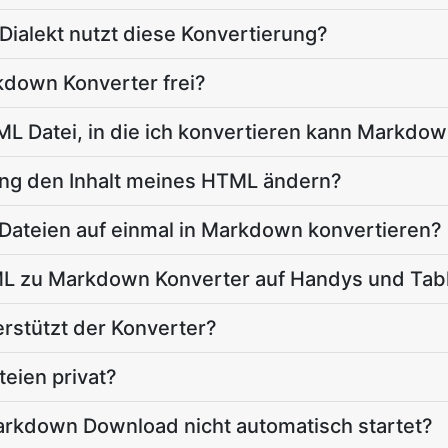
alekt nutzt diese Konvertierung?
kdown Konverter frei?
ML Datei, in die ich konvertieren kann Markdo
ung den Inhalt meines HTML ändern?
 Dateien auf einmal in Markdown konvertieren?
ML zu Markdown Konverter auf Handys und Tab
rstützt der Konverter?
eien privat?
arkdown Download nicht automatisch startet?