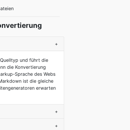
Dateien
onvertierung
+
Quelltyp und führt die
nn die Konvertierung
e Markup-Sprache des Webs
Markdown ist die gleiche
eitengeneratoren erwarten
+
+