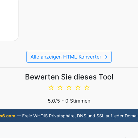
Alle anzeigen HTML Konverter →
Bewerten Sie dieses Tool
☆
☆
☆
☆
☆
5.0
/5 -
0
Stimmen
s6.com
— Freie WHOIS Privatsphäre, DNS und SSL auf jeder Domai