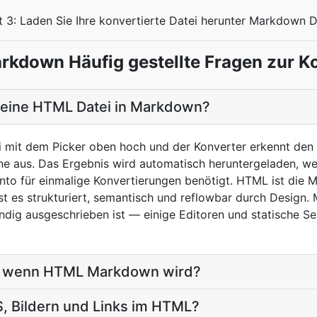
t 3: Laden Sie Ihre konvertierte Datei herunter Markdown 
kdown Häufig gestellte Fragen zur K
 eine HTML Datei in Markdown?
 mit dem Picker oben hoch und der Konverter erkennt den 
 aus. Das Ergebnis wird automatisch heruntergeladen, we
onto für einmalige Konvertierungen benötigt. HTML ist di
t es strukturiert, semantisch und reflowbar durch Design. 
ändig ausgeschrieben ist — einige Editoren und statische S
, wenn HTML Markdown wird?
S, Bildern und Links im HTML?