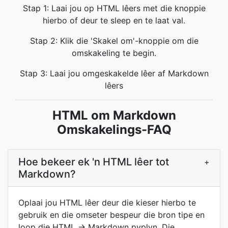
Stap 1: Laai jou op HTML lêers met die knoppie
hierbo of deur te sleep en te laat val.
Stap 2: Klik die 'Skakel om'-knoppie om die
omskakeling te begin.
Stap 3: Laai jou omgeskakelde lêer af Markdown
lêers
HTML om Markdown
Omskakelings-FAQ
Hoe bekeer ek 'n HTML lêer tot
+
Markdown?
Oplaai jou HTML lêer deur die kieser hierbo te
gebruik en die omseter bespeur die bron tipe en
loop die HTML → Markdown pyplyn. Die