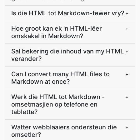
Is die HTML tot Markdown-tewer vry?
+
Hoe groot kan ek 'n HTML-lêer
+
omskakel in Markdown?
Sal bekering die inhoud van my HTML
+
verander?
Can I convert many HTML files to
+
Markdown at once?
Werk die HTML tot Markdown -
+
omsetmasjien op telefone en
tablette?
Watter webblaaiers ondersteun die
+
omsetler?