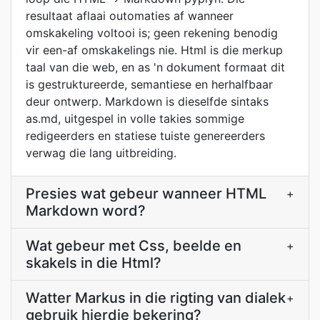
resultaat aflaai outomaties af wanneer
omskakeling voltooi is; geen rekening benodig
vir een-af omskakelings nie. Html is die merkup
taal van die web, en as 'n dokument formaat dit
is gestruktureerde, semantiese en herhalfbaar
deur ontwerp. Markdown is dieselfde sintaks
as.md, uitgespel in volle takies sommige
redigeerders en statiese tuiste genereerders
verwag die lang uitbreiding.
Presies wat gebeur wanneer HTML
+
Markdown word?
Wat gebeur met Css, beelde en
+
skakels in die Html?
Watter Markus in die rigting van dialek
+
gebruik hierdie bekering?