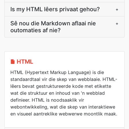
Is my HTML lêers privaat gehou?
+
Sê nou die Markdown aflaai nie
+
outomaties af nie?
HTML
HTML (Hypertext Markup Language) is die
standaardtaal vir die skep van webblaaie. HTML-
lêers bevat gestruktureerde kode met etikette
wat die struktuur en inhoud van 'n webblad
definieer. HTML is noodsaaklik vir
webontwikkeling, wat die skep van interaktiewe
en visueel aantreklike webwerwe moontlik maak.