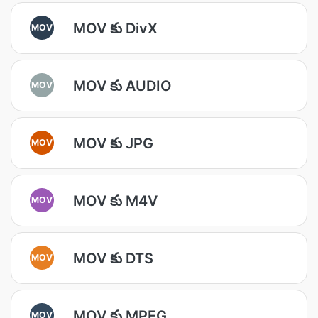
MOV కు DivX
MOV
MOV కు AUDIO
MOV
MOV కు JPG
MOV
MOV కు M4V
MOV
MOV కు DTS
MOV
MOV కు MPEG
MOV