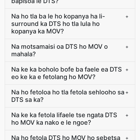
bapisoa le DTS?
Na ho tla ba le ho kopanya ha li-
+
surround ka DTS ho tla lula ho
kopanya ka MOV?
Na motsamaisi oa DTS ho MOV o
+
mahala?
Na ke ka boholo bofe ba faele ea DTS
+
eo ke ka e fetolang ho MOV?
Na ho fetoloa ho tla fetola sehlooho sa
+
DTS sa ka?
Na ke ka fetola lifaele tse ngata DTS
+
ho MOV ka nako e le ngoe?
Na ho fetola DTS ho MOV ho sebetsa
+