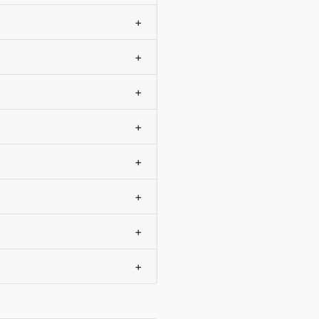
+
+
+
+
+
+
+
+