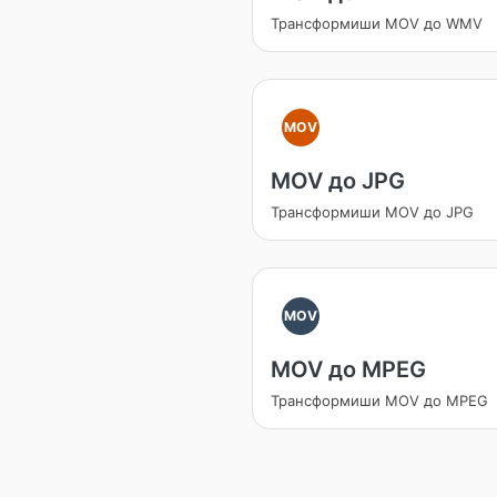
Трансформиши MOV до WMV
MOV
MOV до JPG
Трансформиши MOV до JPG
MOV
MOV до MPEG
Трансформиши MOV до MPEG