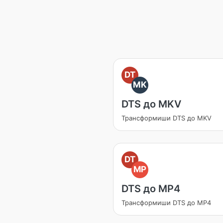
DT
MK
DTS до MKV
Трансформиши DTS до MKV
DT
MP
DTS до MP4
Трансформиши DTS до MP4