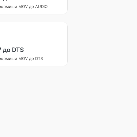
формиши MOV до AUDIO
 до DTS
формиши MOV до DTS